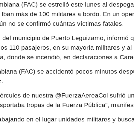
biana (FAC) se estrelló este lunes al despega
 Iban más de 100 militares a bordo. En un op
ún no se confirmó cuántas víctimas fatales.
 del municipio de Puerto Leguizamo, informó qu
nos 110 pasajeros, en su mayoría militares y a
a, donde se incendió, en declaraciones a Cara
mbiana (FAC) se accidentó pocos minutos despu
z.
Hércules de nuestra @FuerzaAereaCol sufrió un
ortaba tropas de la Fuerza Pública", manifest
abajando en el lugar unidades militares y busc