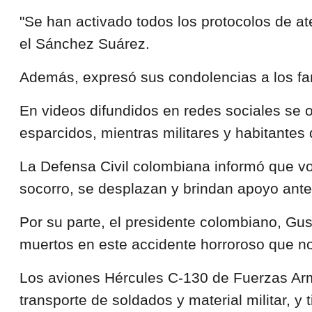
"Se han activado todos los protocolos de at
el Sánchez Suárez.
Además, expresó sus condolencias a los famil
En videos difundidos en redes sociales se 
esparcidos, mientras militares y habitantes 
La Defensa Civil colombiana informó que vo
socorro, se desplazan y brindan apoyo ante
Por su parte, el presidente colombiano, Gu
muertos en este accidente horroroso que no
Los aviones Hércules C-130 de Fuerzas Ar
transporte de soldados y material militar, 