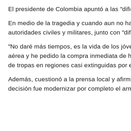
El presidente de Colombia apuntó a las "difi
En medio de la tragedia y cuando aun no ha
autoridades civiles y militares, junto con "d
"No daré más tiempos, es la vida de los jóv
aérea y he pedido la compra inmediata de he
de tropas en regiones casi extinguidas por 
Además, cuestionó a la prensa local y afir
decisión fue modernizar por completo el a