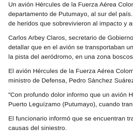
Un avión Hércules de la Fuerza Aérea Colom
departamento de Putumayo, al sur del país.
de heridos que sobrevivieron al impacto y a
Carlos Arbey Claros, secretario de Gobierno
detallar que en el avión se transportaban u
la pista del aeródromo, en una zona boscos
El avión Hércules de la Fuerza Aérea Colo
ministro de Defensa, Pedro Sánchez Suáre
"Con profundo dolor informo que un avión 
Puerto Leguízamo (Putumayo), cuando transp
El funcionario informó que se encuentran tr
causas del siniestro.