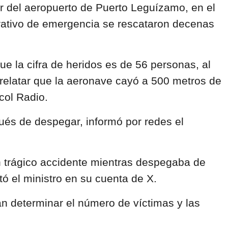
r del aeropuerto de Puerto Leguízamo, en el
erativo de emergencia se rescataron decenas
e la cifra de heridos es de 56 personas, al
l relatar que la aeronave cayó a 500 metros de
col Radio.
és de despegar, informó por redes el
 trágico accidente mientras despegaba de
ó el ministro en su cuenta de X.
an determinar el número de víctimas y las