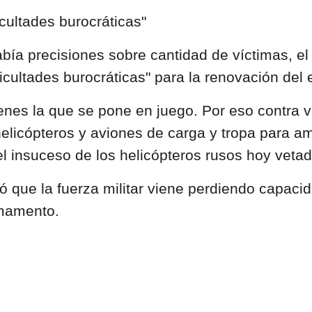
cultades burocráticas"
bía precisiones sobre cantidad de víctimas, el
ificultades burocráticas" para la renovación del
enes la que se pone en juego. Por eso contra v
licópteros y aviones de carga y tropa para am
el insuceso de los helicópteros rusos hoy vetad
mó que la fuerza militar viene perdiendo capac
rmamento.