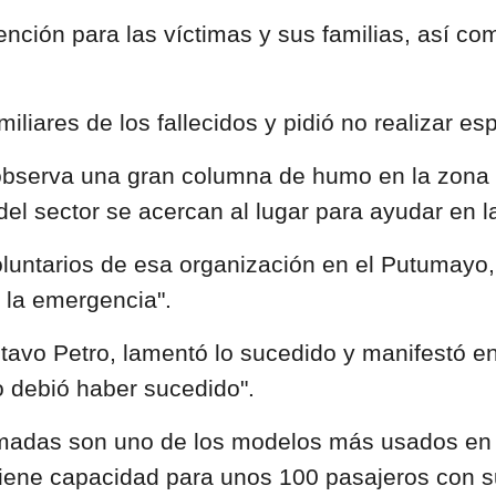
ención para las víctimas y sus familias, así co
iares de los fallecidos y pidió no realizar esp
observa una gran columna de humo en la zona d
del sector se acercan al lugar para ayudar en l
luntarios de esa organización en el Putumayo, 
 la emergencia".
stavo Petro, lamentó lo sucedido y manifestó 
 debió haber sucedido".
madas son uno de los modelos más usados en e
y tiene capacidad para unos 100 pasajeros con 