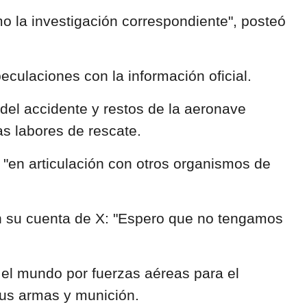
mo la investigación correspondiente", posteó
eculaciones con la información oficial.
el accidente y restos de la aeronave
as labores de rescate.
"en articulación con otros organismos de
en su cuenta de X: "Espero que no tengamos
l mundo por fuerzas aéreas para el
sus armas y munición.