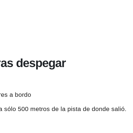
tras despegar
res a bordo
 sólo 500 metros de la pista de donde salió.