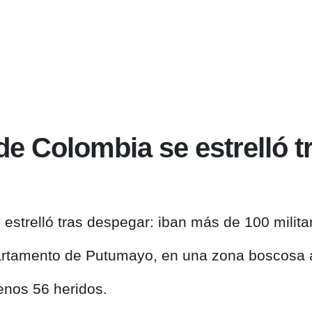
 de Colombia se estrelló 
 estrelló tras despegar: iban más de
100 milita
partamento de
Putumayo
, en una zona boscosa a
enos 56 heridos.