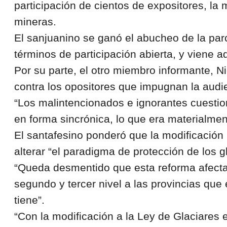
participación de cientos de expositores, la 
mineras.
El sanjuanino se ganó el abucheo de la parci
términos de participación abierta, y viene ad
Por su parte, el otro miembro informante, N
contra los opositores que impugnan la audi
“Los malintencionados e ignorantes cuestio
en forma sincrónica, lo que era materialment
El santafesino ponderó que la modificación 
alterar “el paradigma de protección de los g
“Queda desmentido que esta reforma afecta e
segundo y tercer nivel a las provincias que 
tiene”.
“Con la modificación a la Ley de Glaciares 