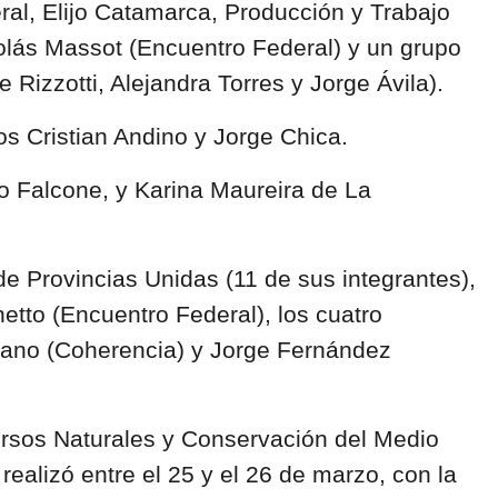
al, Elijo Catamarca, Producción y Trabajo
colás Massot (Encuentro Federal) y un grupo
Rizzotti, Alejandra Torres y Jorge Ávila).
nos Cristian Andino y Jorge Chica.
o Falcone, y Karina Maureira de La
de Provincias Unidas (11 de sus integrantes),
etto (Encuentro Federal), los cuatro
gano (Coherencia) y Jorge Fernández
rsos Naturales y Conservación del Medio
realizó entre el 25 y el 26 de marzo, con la