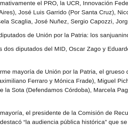
rmativamente el PRO, la UCR, Innovación Feder
Aires), José Luis Garrido (Por Santa Cruz), Ni
ela Scaglia, José Nuñez, Sergio Capozzi, Jorge 
 diputados de Unión por la Patria: los sanjuani
os dos diputados del MID, Oscar Zago y Eduard
rme mayoría de Unión por la Patria, el grueso 
aximiliano Ferraro y Mónica Frade), Miguel Pich
 de la Sota (Defendamos Córdoba), Marcela Pa
ayoría, el presidente de la Comisión de Recu
stacó “la audiencia pública histórica” que se 