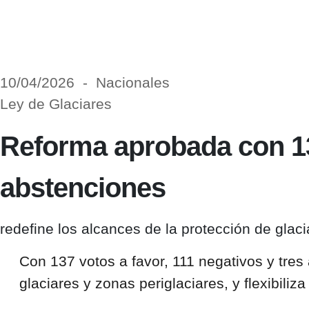
10/04/2026 - Nacionales
Ley de Glaciares
Reforma aprobada con 137
abstenciones
redefine los alcances de la protección de glac
Con
137 votos a favor, 111 negativos y tre
glaciares y zonas periglaciares, y flexibili