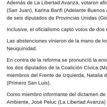
Además de La Libertad Avanza, votaron afi
(San Juan), Karina Banfi (Adelante Buenos 
de seis diputados de Provincias Unidas (Gis
Inclusive, el oficialismo captó votos de dos
Las abstenciones vinieron de la mano de l
Neuquinidad.
En contra de la reforma se pronunció la eno
los dos diputados de la Coalición Cívica (M
miembros del Frente de Izquierda, Natalia
(Primero San Luis).
Como miembro informante del dictamen de m
Ambiente, José Peluc (La Libertad Avanza) de