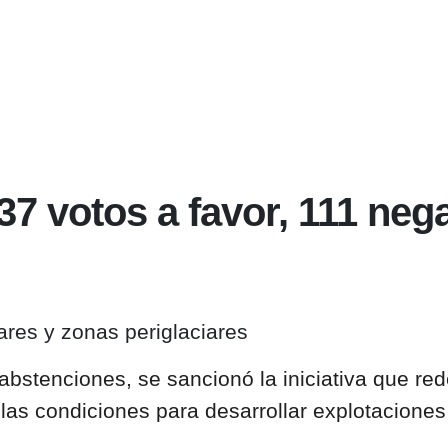
 votos a favor, 111 nega
iares y zonas periglaciares
s abstenciones
, se sancionó la iniciativa que re
za las condiciones para desarrollar explotacione