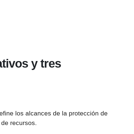
tivos y tres
define los alcances de la protección de
s de recursos.