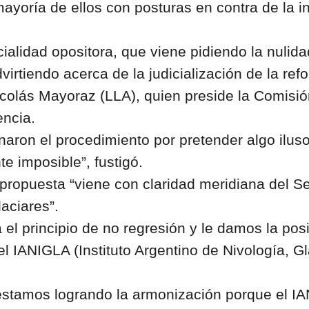
mayoría de ellos con posturas en contra de la in
alidad opositora, que viene pidiendo la nulidad
virtiendo acerca de la judicialización de la ref
icolás Mayoraz (LLA), quien preside la Comisió
encia.
naron el procedimiento por pretender algo ilu
e imposible”, fustigó.
propuesta “viene con claridad meridiana del Se
laciares”.
l principio de no regresión y le damos la posi
el IANIGLA (Instituto Argentino de Nivología, 
estamos logrando la armonización porque el IAN