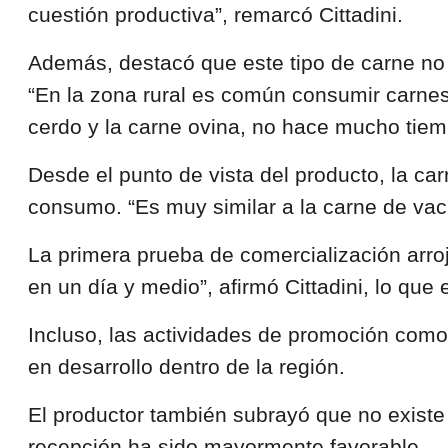
cuestión productiva”, remarcó Cittadini.
Además, destacó que este tipo de carne no r
“En la zona rural es común consumir carnes
cerdo y la carne ovina, no hace mucho tiemp
Desde el punto de vista del producto, la ca
consumo. “Es muy similar a la carne de vaca
La primera prueba de comercialización arroj
en un día y medio”, afirmó Cittadini, lo que
Incluso, las actividades de promoción como
en desarrollo dentro de la región.
El productor también subrayó que no existe 
recepción ha sido mayormente favorable.