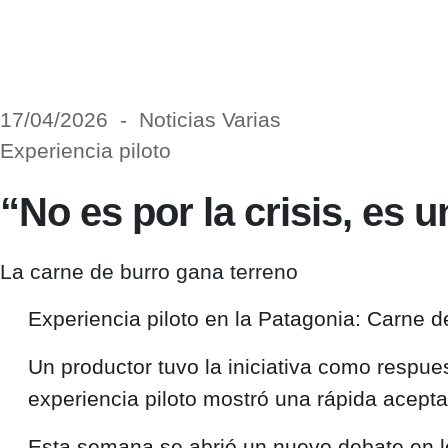
17/04/2026 - Noticias Varias
Experiencia piloto
“No es por la crisis, es 
La carne de burro gana terreno
Experiencia piloto en la
Patagonia
:
Carne d
Un productor tuvo la iniciativa como respue
experiencia piloto mostró una rápida acept
Esta semana se abrió un nuevo debate en l