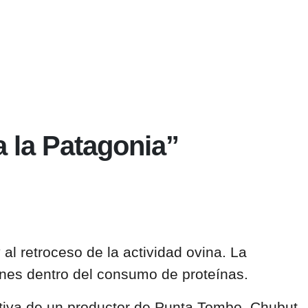
a la Patagonia”
 al retroceso de la actividad ovina. La
ones dentro del consumo de proteínas.
tiva de un productor de
Punta Tombo, Chubut