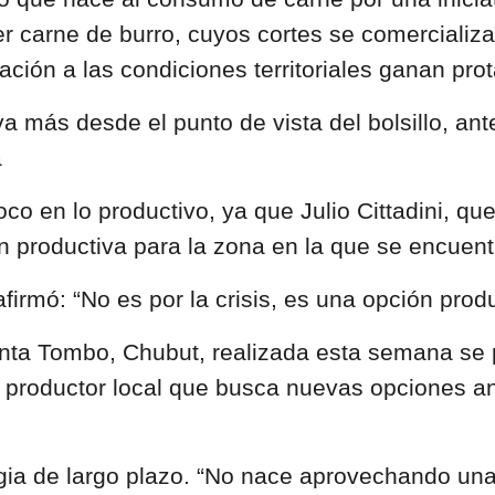
r carne de burro, cuyos cortes se comercializa
ación a las condiciones territoriales ganan pr
a más desde el punto de vista del bolsillo, an
a
oco en lo productivo, ya que
Julio Cittadini,
que 
 productiva para la zona en la que se encuentr
afirmó: “No es por la crisis, es una opción prod
nta Tombo, Chubut, realizada esta semana se p
 productor local que busca nuevas opciones ant
gia de largo plazo. “No nace aprovechando una 