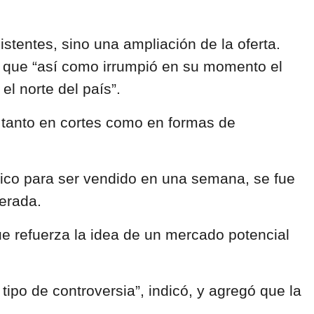
stentes, sino una ampliación de la oferta.
ar que “así como irrumpió en su momento el
l norte del país”.
a tanto en cortes como en formas de
blico para ser vendido en una semana, se fue
perada.
e refuerza la idea de un mercado potencial
ipo de controversia”, indicó, y agregó que la