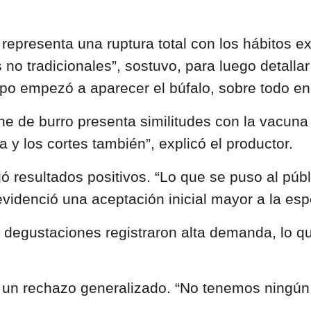
epresenta una ruptura total con los hábitos exi
 no tradicionales”, sostuvo, para luego detall
o empezó a aparecer el búfalo, sobre todo en e
rne de burro presenta similitudes con la vacun
 y los cortes también”, explicó el productor.
ó resultados positivos. “Lo que se puso al pú
 evidenció una aceptación inicial mayor a la es
 degustaciones registraron alta demanda, lo qu
un rechazo generalizado. “No tenemos ningún t