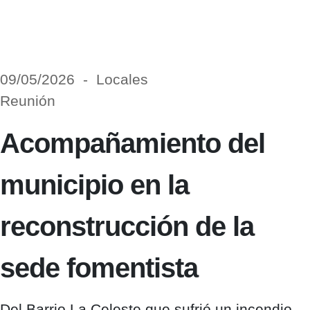
09/05/2026 - Locales
Reunión
Acompañamiento del
municipio en la
reconstrucción de la
sede fomentista
Del Barrio La Celeste que sufrió un incendio