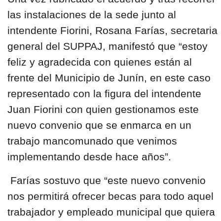
las instalaciones de la sede junto al
intendente Fiorini, Rosana Farías, secretaria
general del SUPPAJ, manifestó que “estoy
feliz y agradecida con quienes están al
frente del Municipio de Junín, en este caso
representado con la figura del intendente
Juan Fiorini con quien gestionamos este
nuevo convenio que se enmarca en un
trabajo mancomunado que venimos
implementando desde hace años”.
Farías sostuvo que “este nuevo convenio
nos permitirá ofrecer becas para todo aquel
trabajador y empleado municipal que quiera