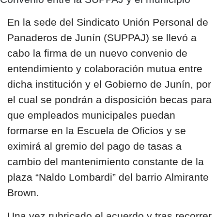
En la sede del
Sindicato Unión Personal de
Panaderos de Junín
(SUPPAJ) se llevó a
cabo la firma de un nuevo
convenio de
entendimiento y colaboración
mutua entre
dicha institución y el Gobierno de Junín, por
el cual se pondrán a disposición
becas para
que empleados municipales
puedan
formarse en la
Escuela de Oficios
y se
eximirá al gremio del pago de tasas a
cambio del
mantenimiento constante de la
plaza “Naldo Lombardi”
del barrio Almirante
Brown.
Una vez rubricado el acuerdo y tras recorrer