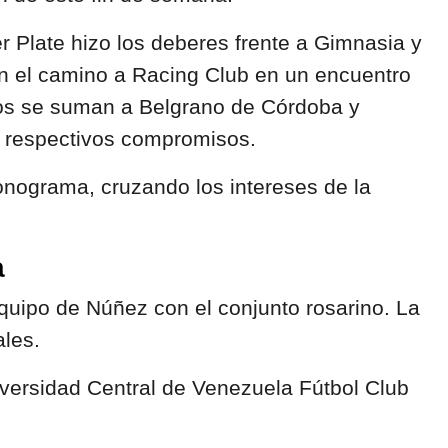
er Plate hizo los deberes frente a Gimnasia y
en el camino a Racing Club en un encuentro
bos se suman a Belgrano de Córdoba y
s respectivos compromisos.
ronograma, cruzando los intereses de la
a
equipo de Núñez con el conjunto rosarino. La
ales.
niversidad Central de Venezuela Fútbol Club