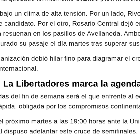
bajo un clima de alta tensión. Por un lado, Riv
 candidato. Por el otro, Rosario Central dejó 
ía resuenan en los pasillos de Avellaneda. Am
urado su pasaje el día martes tras superar su
anización debió hilar fino para diagramar el c
internacional.
l: La Libertadores marca la agend
as del fin de semana será el que enfrente al 
rápida, obligada por los compromisos continent
 el próximo martes a las 19:00 horas ante la U
al dispuso adelantar este cruce de semifinales.