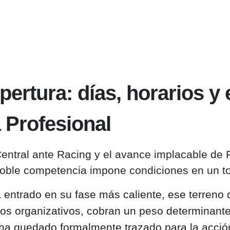
Apertura: días, horarios y
a Profesional
Central ante Racing y el avance implacable de R
a doble competencia impone condiciones en un
a entrado en su fase más caliente, ese terreno
os organizativos, cobran un peso determinante.
s ha quedado formalmente trazado para la acció