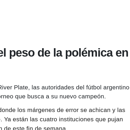
 el peso de la polémica en
iver Plate, las autoridades del fútbol argentino
 torneo que busca a su nuevo campeón.
 donde los márgenes de error se achican y las
 Ya están las cuatro instituciones que pujan
n de este fin de semana.