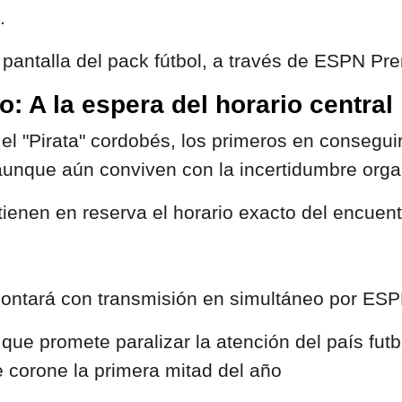
.
 pantalla del pack fútbol, a través de ESPN P
: A la espera del horario central
y el "Pirata" cordobés, los primeros en conseguir
nque aún conviven con la incertidumbre organ
ienen en reserva el horario exacto del encuentro
, contará con transmisión en simultáneo por E
ue promete paralizar la atención del país futb
ue corone la primera mitad del año