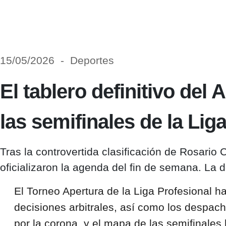
15/05/2026 - Deportes
El tablero definitivo del 
las semifinales de la Lig
Tras la controvertida clasificación de Rosario 
oficializaron la agenda del fin de semana. L
El Torneo Apertura de la Liga Profesional h
decisiones arbitrales, así como los despach
por la corona, y el mapa de las semifinale