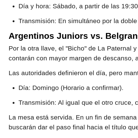
Día y hora: Sábado, a partir de las 19:30
Transmisión: En simultáneo por la doble
Argentinos Juniors vs. Belgrano
Por la otra llave, el "Bicho" de La Paternal 
contarán con mayor margen de descanso, au
Las autoridades definieron el día, pero mant
Día: Domingo (Horario a confirmar).
Transmisión: Al igual que el otro cruce
La mesa está servida. En un fin de semana q
buscarán dar el paso final hacia el título q