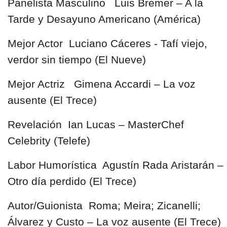
Panelista Masculino Luis Bremer – A la
Tarde y Desayuno Americano (América)
Mejor Actor Luciano Cáceres - Tafí viejo,
verdor sin tiempo (El Nueve)
Mejor Actriz Gimena Accardi – La voz
ausente (El Trece)
Revelación Ian Lucas – MasterChef
Celebrity (Telefe)
Labor Humorística Agustín Rada Aristarán –
Otro día perdido (El Trece)
Autor/Guionista Roma; Meira; Zicanelli;
Álvarez y Custo – La voz ausente (El Trece)