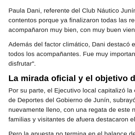
Paula Dani, referente del Club Náutico Juní
contentos porque ya finalizaron todas las r
acompañaron muy bien, con muy buen viento,
Además del factor climático, Dani destacó
todos los acompañantes. Fue muy important
disfrutar".
La mirada oficial y el objetivo
Por su parte, el Ejecutivo local capitalizó l
de Deportes del Gobierno de Junín, subrayó e
nuevamente lleno, con una regata de este 
familias y visitantes de afuera destacaron e
Pero la apuesta no termina en el balance d