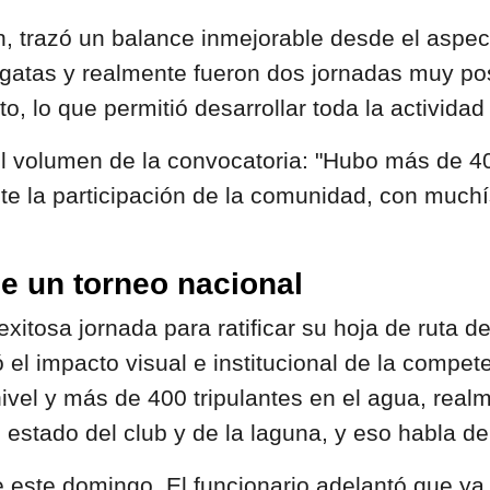
n, trazó un balance inmejorable desde el aspe
egatas y realmente fueron dos jornadas muy pos
 lo que permitió desarrollar toda la actividad
 el volumen de la convocatoria: "Hubo más de 
e la participación de la comunidad, con muchí
 de un torneo nacional
a exitosa jornada para ratificar su hoja de ruta 
l impacto visual e institucional de la compete
nivel y más de 400 tripulantes en el agua, re
l estado del club y de la laguna, y eso habla d
e este domingo. El funcionario adelantó que y