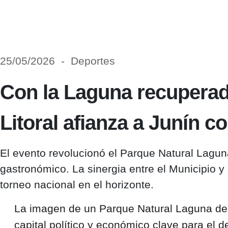
25/05/2026 - Deportes
Con la Laguna recuperada
Litoral afianza a Junín c
El evento revolucionó el Parque Natural Lagu
gastronómico. La sinergia entre el Municipio y 
torneo nacional en el horizonte.
La imagen de un Parque Natural Laguna de G
capital político y económico clave para el de