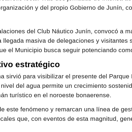
organización y del propio Gobierno de Junín, c
talaciones del Club Náutico Junín, convocó a 
a llegada masiva de delegaciones y visitantes s
ue el Municipio busca seguir potenciando como
tivo estratégico
na sirvió para visibilizar el presente del Parqu
 nivel del agua permite un crecimiento sostenid
mán turístico en el noroeste bonaerense.
este fenómeno y remarcan una línea de gestión 
ocales que, con eventos de esta magnitud, gen