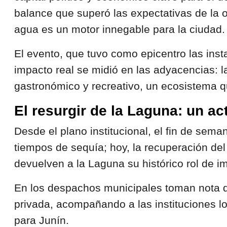
balance que superó las expectativas de la 
agua es un motor innegable para la ciudad.
El evento, que tuvo como epicentro las ins
impacto real se midió en las adyacencias: l
gastronómico y recreativo, un ecosistema q
El resurgir de la Laguna: un ac
Desde el plano institucional, el fin de sema
tiempos de sequía; hoy, la recuperación del
devuelven a la Laguna su histórico rol de i
En los despachos municipales toman nota de 
privada, acompañando a las instituciones l
para Junín.