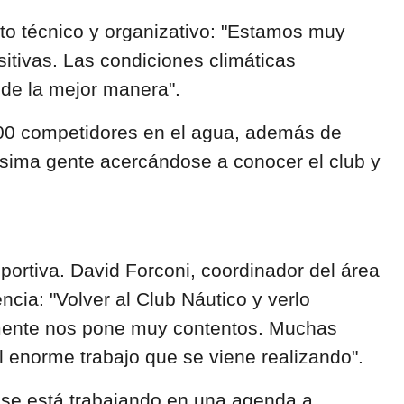
cto técnico y organizativo: "Estamos muy
itivas. Las condiciones climáticas
 de la mejor manera".
400 competidores en el agua, además de
sima gente acercándose a conocer el club y
deportiva. David Forconi, coordinador del área
ncia: "Volver al Club Náutico y verlo
almente nos pone muy contentos. Muchas
el enorme trabajo que se viene realizando".
a se está trabajando en una agenda a