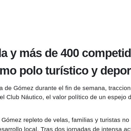
 y más de 400 competidore
omo polo turístico y depor
na de Gómez durante el fin de semana, tracci
el Club Náutico, el valor político de un espejo 
ómez repleto de velas, familias y turistas no 
sarrollo local. Tras dos jornadas de intensa acti