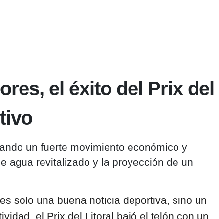
s, el éxito del Prix del
tivo
onando un fuerte movimiento económico y
de agua revitalizado y la proyección de un
es solo una buena noticia deportiva, sino un
vidad, el Prix del Litoral bajó el telón con un