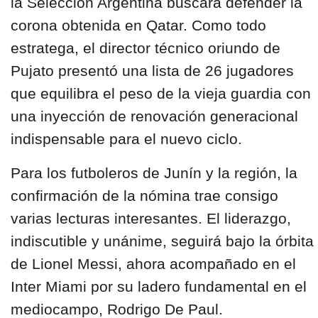
la Selección Argentina buscará defender la
corona obtenida en Qatar. Como todo
estratega, el director técnico oriundo de
Pujato presentó una lista de 26 jugadores
que equilibra el peso de la vieja guardia con
una inyección de renovación generacional
indispensable para el nuevo ciclo.
Para los futboleros de Junín y la región, la
confirmación de la nómina trae consigo
varias lecturas interesantes. El liderazgo,
indiscutible y unánime, seguirá bajo la órbita
de Lionel Messi, ahora acompañado en el
Inter Miami por su ladero fundamental en el
mediocampo, Rodrigo De Paul.