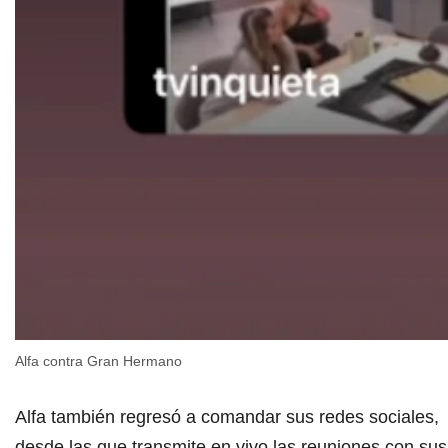
Alfa contra Gran Hermano
Alfa también regresó a comandar sus redes sociales,
desde las que transmite en vivo las reuniones con sus