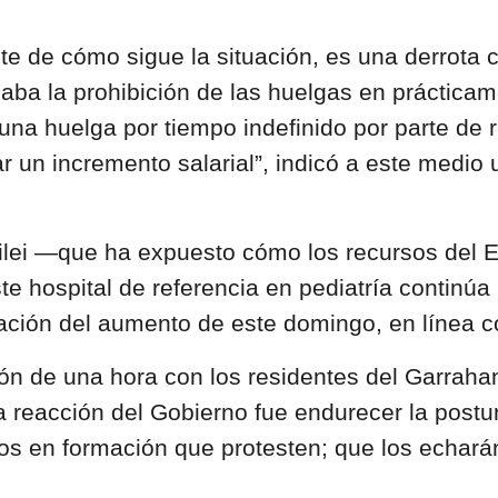
 de cómo sigue la situación, es una derrota c
aba la prohibición de las huelgas en prácticam
na huelga por tiempo indefinido por parte de r
r un incremento salarial”, indicó a este medio 
 Milei —que ha expuesto cómo los recursos del 
te hospital de referencia en pediatría continúa
cación del aumento de este domingo, en línea c
 de una hora con los residentes del Garrahan, 
la reacción del Gobierno fue endurecer la postu
os en formación que protesten; que los echarán