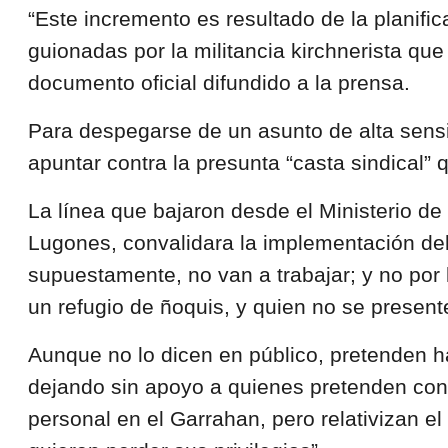
“Este incremento es resultado de la planifi
guionadas por la militancia kirchnerista que
documento oficial difundido a la prensa.
Para despegarse de un asunto de alta sensib
apuntar contra la presunta “casta sindical” qu
La línea que bajaron desde el Ministerio de
Lugones, convalidara la implementación del
supuestamente, no van a trabajar; y no por
un refugio de ñoquis, y quien no se present
Aunque no lo dicen en público, pretenden ha
dejando sin apoyo a quienes pretenden cont
personal en el Garrahan, pero relativizan el