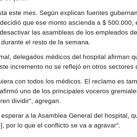
sta este mes. Según explican fuentes guberna
 decidió que ese monto ascienda a $ 500.000, 
esactivar las asambleas de los empleados del 
durante el resto de la semana.
l, delegados médicos del hospital afirman que 
este incremento no se reflejó en otros sectores
quiera con todos los médicos. El reclamo es tam
afirmó uno de los principales voceros gremial
en dividir”, agregan.
 esperar a la Asamblea General del hospital, q
, por lo que el conflicto se va a agravar”.