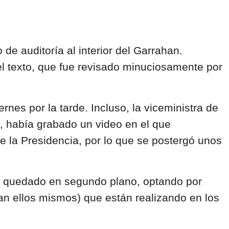
de auditoría al interior del Garrahan.
el texto, que fue revisado minuciosamente por
rnes por la tarde. Incluso, la viceministra de
a, había grabado un video en el que
 la Presidencia, por lo que se postergó unos
r quedado en segundo plano, optando por
nan ellos mismos) que están realizando en los