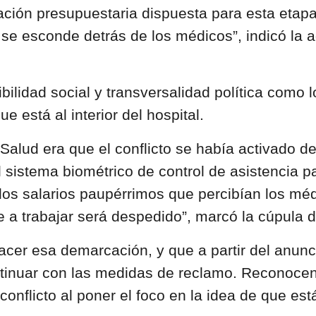
cación presupuestaria dispuesta para esta etap
 se esconde detrás de los médicos”, indicó la a
ilidad social y transversalidad política como 
e está al interior del hospital.
 Salud era que el conflicto se había activado d
 sistema biométrico de control de asistencia p
 los salarios paupérrimos que percibían los mé
e a trabajar será despedido”, marcó la cúpula d
cer esa demarcación, y que a partir del anunci
inuar con las medidas de reclamo. Reconocen q
 conflicto al poner el foco en la idea de que e