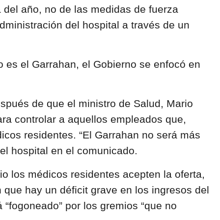
a del año, no de las medidas de fuerza
dministración del hospital a través de un
lo es el Garrahan, el Gobierno se enfocó en
espués de que el ministro de Salud, Mario
ara controlar a aquellos empleados que,
dicos residentes. “El Garrahan no será más
el hospital en el comunicado.
o los médicos residentes acepten la oferta,
ue hay un déficit grave en los ingresos del
stá “fogoneado” por los gremios “que no