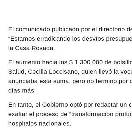
El comunicado publicado por el directorio de
“Estamos erradicando los desvíos presupues
la Casa Rosada.
El aumento hacia los $ 1.300.000 de bolsillo
Salud, Cecilia Loccisano, quien llevó la vo
anunciaba esta suma, pero no terminó por c
días más.
En tanto, el Gobierno optó por redactar u
exaltar el proceso de “transformación profu
hospitales nacionales.