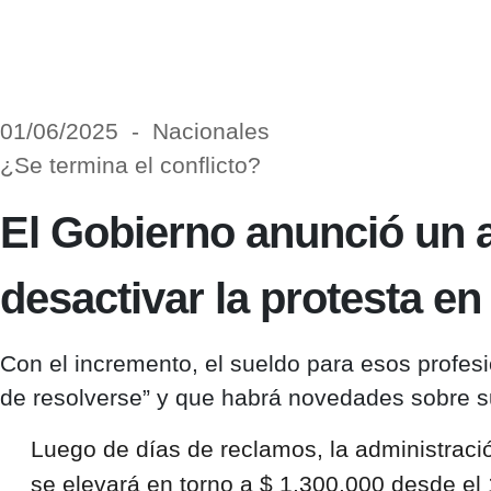
01/06/2025 - Nacionales
¿Se termina el conflicto?
El Gobierno anunció un a
desactivar la protesta en
Con el incremento, el sueldo para esos profesi
de resolverse” y que habrá novedades sobre s
Luego de días de reclamos, la administraci
se elevará en torno a $ 1.300.000 desde el 1