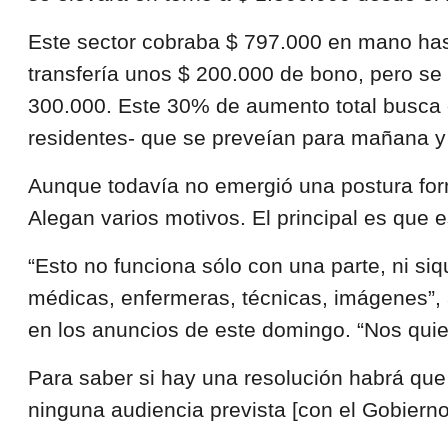
Este sector cobraba $ 797.000 en mano ha
transfería unos $ 200.000 de bono, pero se
300.000. Este 30% de aumento total busca d
residentes- que se preveían para mañana y 
Aunque todavía no emergió una postura forma
Alegan varios motivos. El principal es que 
“Esto no funciona sólo con una parte, ni si
médicas, enfermeras, técnicas, imágenes”, 
en los anuncios de este domingo. “Nos quier
Para saber si hay una resolución habrá que
ninguna audiencia prevista [con el Gobierno]