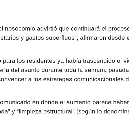
l nosocomio advirtió que continuará el proceso 
tarios y gastos superfluos”, afirmaron desde 
 para los residentes ya había trascendido el vie
cería del asunto durante toda la semana pasad
onvencer a los estrategas comunicacionales de
n comunicado en donde el aumento parece habe
nda” y “limpieza estructural” (según lo denomi