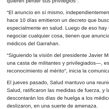
quieren perder sus privilegios”.
“El anuncio en sí mismo, independientemente
hace 10 días emitieron un decreto que busc
especialmente en salud. Luego de eso hay u
negociar cualquier cosa, tienen que anuncia
médicos del Garrahan.
“Siguiendo la visión del presidente Javier
una casta de militantes y privilegiados—, es
reconocimiento al mérito", inicia la comuni
El jueves pasado, Salud mantuvo una reunión
Salud, ratificaron las medidas de fuerza, y 
descontarán los días de huelga a los médic
deslizaron, en una suerte de amenaza.