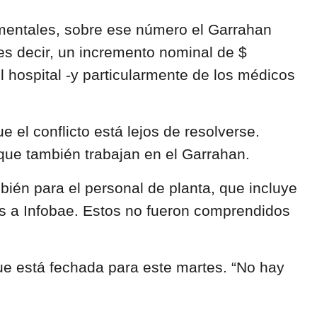
mentales, sobre ese número el Garrahan
es decir, un incremento nominal de $
hospital -y particularmente de los médicos
el conflicto está lejos de resolverse.
 que también trabajan en el Garrahan.
bién para el personal de planta, que incluye
es a Infobae. Estos no fueron comprendidos
ue está fechada para este martes. “No hay