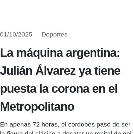
01/10/2025 - Deportes
La máquina argentina:
Julián Álvarez ya tiene
puesta la corona en el
Metropolitano
En apenas 72 horas, el cordobés pasó de ser
la figura del clásico a desatar un recital de gol