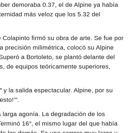
auber demoraba 0.37, el de Alpine ya había
eternidad más veloz que los 5.32 del
 Colapinto firmó su obra de arte. Se fue por
a precisión milimétrica, colocó su Alpine
Superó a Bortoleto, se plantó delante del
es, de equipos teóricamente superiores,
 y la salida espectacular. Alpine, por su
sto!’".
a larga agonía. La degradación de los
 Terminó 16°, el mismo lugar del que había