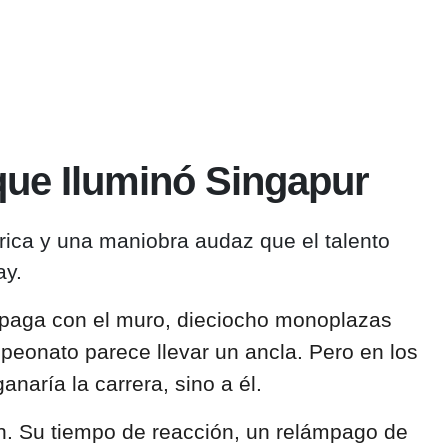
 que Iluminó Singapur
trica y una maniobra audaz que el talento
ay.
e paga con el muro, dieciocho monoplazas
mpeonato parece llevar un ancla. Pero en los
naría la carrera, sino a él.
on. Su tiempo de reacción, un relámpago de