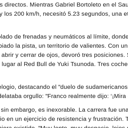
es directos. Mientras Gabriel Bortoleto en el S
 0 y los 200 km/h, necesitó 5.23 segundos, una 
lado de frenadas y neumáticos al límite, donde
ado la pista, un territorio de valientes. Con un
brir y cerrar de ojos, devoró tres posiciones. 
el lugar al Red Bull de Yuki Tsunoda. Tres coch
 elogio, destacando el "duelo de sudamericanos"
lataba orgullo: "Franco realmente dijo: ‘¡Mira e
 sin embargo, es inexorable. La carrera fue un
o en un ejercicio de resistencia y frustración.