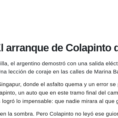
 El arranque de Colapinto
illa, el argentino demostró con una salida eléc
na lección de coraje en las calles de Marina B
Singapur, donde el asfalto quema y un error s
lapinto, un auto que en este tramo final del ca
logró lo impensable: que nadie mirara al que ga
 en la sombra. Pero Colapinto no leyó ese gui