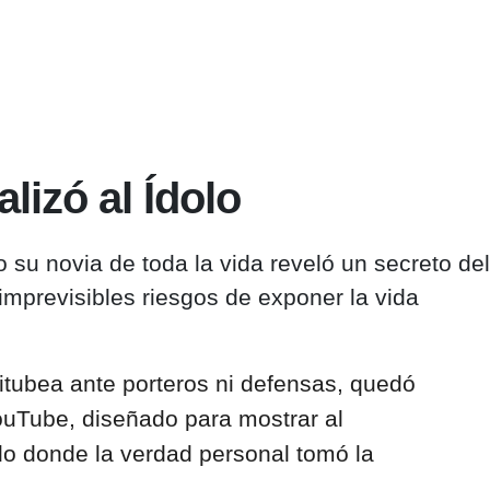
lizó al Ídolo
u novia de toda la vida reveló un secreto del
imprevisibles riesgos de exponer la vida
itubea ante porteros ni defensas, quedó
ouTube, diseñado para mostrar al
ado donde la verdad personal tomó la