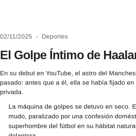
02/11/2025 - Deportes
El Golpe Íntimo de Haala
En su debut en YouTube, el astro del Manchest
pasado: antes que a él, ella se había fijado 
privada.
La máquina de golpes se detuvo en seco. Er
mudo, paralizado por una confesión domésti
superhombre del fútbol en su hábitat natura
delantera.