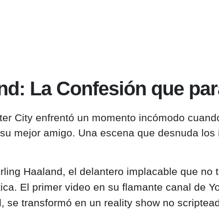
nd: La Confesión que para
er City enfrentó un momento incómodo cuando s
en su mejor amigo. Una escena que desnuda los 
ling Haaland, el delantero implacable que no t
ca. El primer video en su flamante canal de Y
l, se transformó en un reality show no scripte