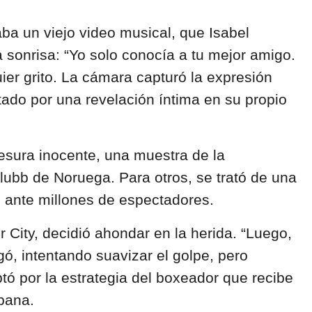
a un viejo video musical, que Isabel
onrisa: “Yo solo conocía a tu mejor amigo.
ier grito. La cámara capturó la expresión
tado por una revelación íntima en su propio
esura inocente, una muestra de la
lubb de Noruega. Para otros, se trató de una
s ante millones de espectadores.
 City, decidió ahondar en la herida. “Luego,
gó, intentando suavizar el golpe, pero
tó por la estrategia del boxeador que recibe
pana.