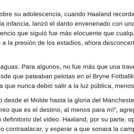
obre su adolescencia, cuando Haaland recordab
infancia, lanzó el dardo envenenado con una s
ilencio que siguió fue más elocuente que cualqu
 a la presión de los estadios, ahora desconcer
 aguas. Para algunos, no fue más que una trav
sde que pateaban pelotas en el Bryne Fotballk
 que nunca debió salir a la luz pública, meno
o desde el Molde hasta la gloria del Manchester
Creo que es el destino, al menos para mí”, agre
finitorio del video. Haaland, por su parte, op
no contraatacar, y esperar a que sonara la cam