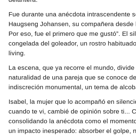
Fue durante una anécdota intrascendente s
Haugseng Johansen, su compañera desde la 
Por eso, fue el primero que me gustó”. El s
congelada del goleador, un rostro habituado
living.
La escena, que ya recorre el mundo, divide
naturalidad de una pareja que se conoce de
indiscreción monumental, un tema de alcoba
Isabel, la mujer que lo acompañó en silenci
cuando te vi, cambié de opinión sobre ti... 
consolidando la anécdota como el momento de
un impacto inesperado: absorber el golpe, 