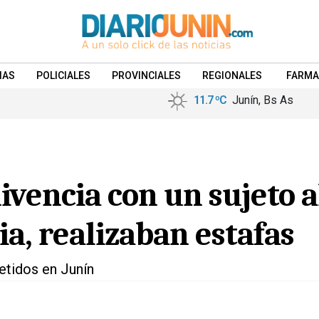
IAS
POLICIALES
PROVINCIALES
REGIONALES
FARMA
11.7 ºC
Junín, Bs As
ivencia con un sujeto 
a, realizaban estafas
etidos en Junín