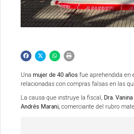
©2007/2026
Una
mujer de 40 años
fue aprehendida en e
relacionadas con compras falsas en las qu
La causa que instruye la fiscal,
Dra. Vanina
Andrés Marani,
comerciante del rubro mater