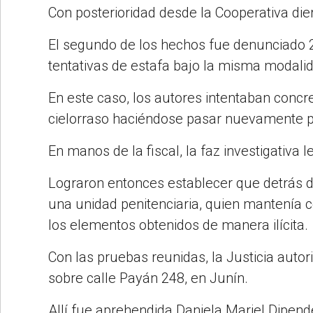
Con posterioridad desde la Cooperativa di
El segundo de los hechos fue denunciado 2
tentativas de estafa bajo la misma modali
En este caso, los autores intentaban conc
cielorraso haciéndose pasar nuevamente po
En manos de la fiscal, la faz investigativa
Lograron entonces establecer que detrás de
una unidad penitenciaria, quien mantenía c
los elementos obtenidos de manera ilícita.
Con las pruebas reunidas, la Justicia auto
sobre calle Payán 248, en Junín.
Allí fue aprehendida Daniela Mariel Dipen