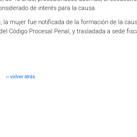
nsiderado de interés para la causa.
e, la mujer fue notificada de la formación de la cau
 del Código Procesal Penal, y trasladada a sede fisc
‹‹ volver atrás