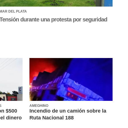
MAR DEL PLATA
Tensión durante una protesta por seguridad
S
AMEGHINO
on $500
Incendio de un camión sobre la
el dinero
Ruta Nacional 188