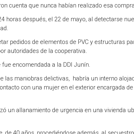
eron cuenta que nunca habían realizado esa compra
4 horas después, el 22 de mayo, al detectarse nu
dad.
retar pedidos de elementos de PVC y estructuras pa
r autoridades de la cooperativa.
 le fue encomendada a la DDI Junín.
 las maniobras delictivas, habría un interno aloja
ontacto con una mujer en el exterior encargada de 
rizó un allanamiento de urgencia en una vivienda u
de, de 40 años, procediéndose además, al secuestr