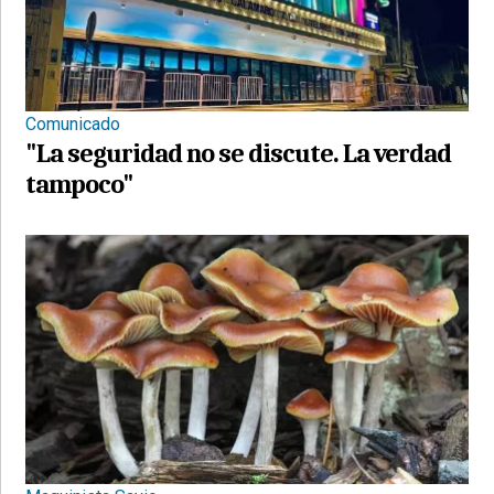
Comunicado
"La seguridad no se discute. La verdad
tampoco"