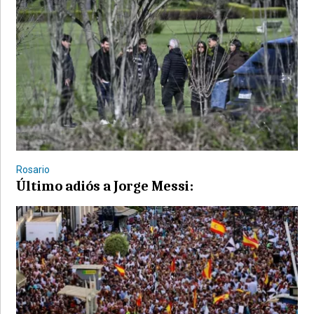
Rosario
Último adiós a Jorge Messi: