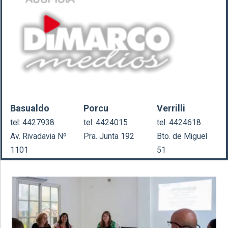
Basualdo
Porcu
Verrilli
tel: 4427938
tel: 4424015
tel: 4424618
Av. Rivadavia Nº
Pra. Junta 192
Bto. de Miguel
1101
51