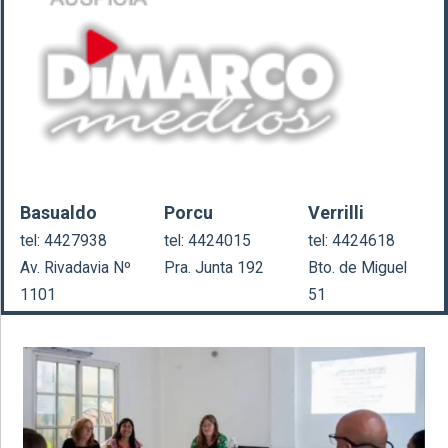
Basualdo
Porcu
Verrilli
tel: 4427938
tel: 4424015
tel: 4424618
Av. Rivadavia Nº
Pra. Junta 192
Bto. de Miguel
1101
51