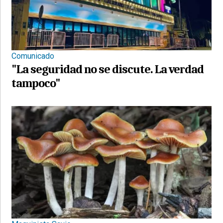
Comunicado
"La seguridad no se discute. La verdad
tampoco"