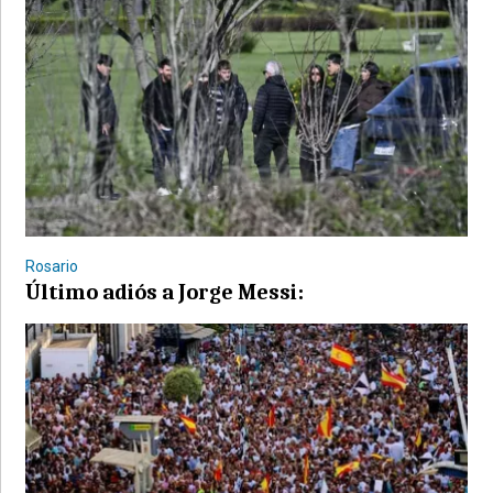
Rosario
Último adiós a Jorge Messi: