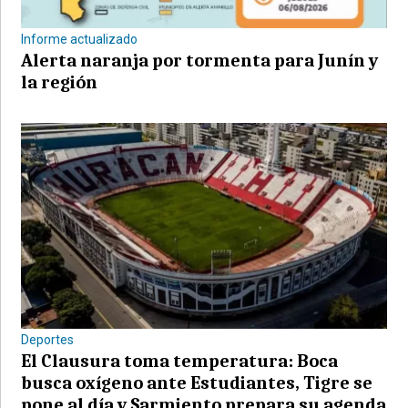
Informe actualizado
Alerta naranja por tormenta para Junín y
la región
Deportes
El Clausura toma temperatura: Boca
busca oxígeno ante Estudiantes, Tigre se
pone al día y Sarmiento prepara su agenda