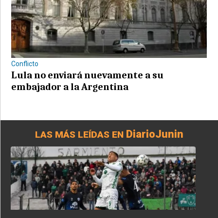
Conflicto
Lula no enviará nuevamente a su
embajador a la Argentina
DiarioJunin
LAS MÁS LEÍDAS EN