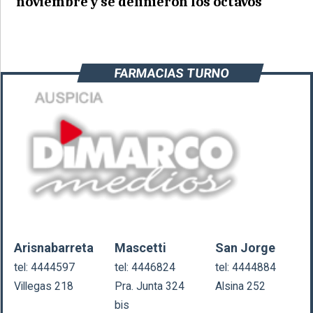
noviembre y se definieron los octavos
FARMACIAS TURNO
Arisnabarreta
Mascetti
San Jorge
tel: 4444597
tel: 4446824
tel: 4444884
Villegas 218
Pra. Junta 324
Alsina 252
bis