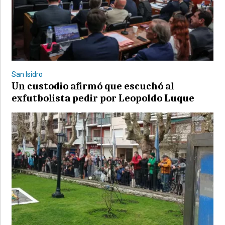
©2007/2026
San Isidro
Un custodio afirmó que escuchó al
exfutbolista pedir por Leopoldo Luque