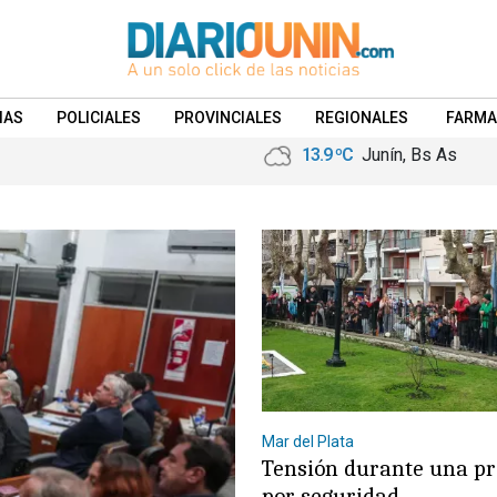
IAS
POLICIALES
PROVINCIALES
REGIONALES
FARMA
13.9 ºC
Junín, Bs As
Mar del Plata
Tensión durante una pr
por seguridad