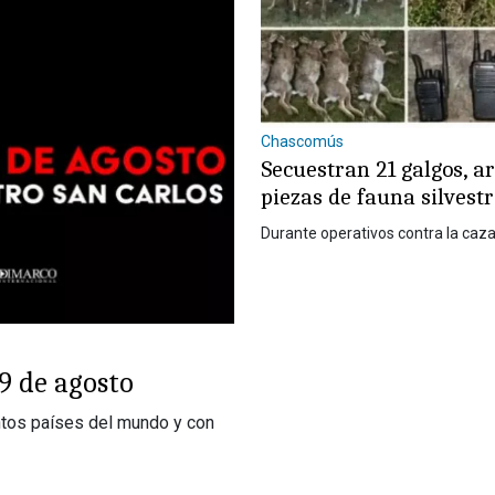
Chascomús
Secuestran 21 galgos, a
piezas de fauna silvest
Durante operativos contra la caza
9 de agosto
ntos países del mundo y con