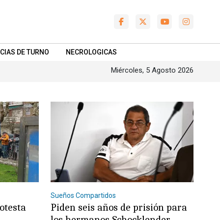
CIAS DE TURNO
NECROLOGICAS
Miércoles, 5 Agosto 2026
Sueños Compartidos
otesta
Piden seis años de prisión para
los hermanos Schocklender