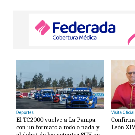
Deportes
Visita Oficial
El TC2000 vuelve a La Pampa
Confirma
con un formato a todo o nada y
León XIV
el debut de los potentes SUV en