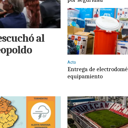
escuchó al
eopoldo
Acto
Entrega de electrodomé
equipamiento