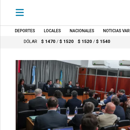
DEPORTES
LOCALES
NACIONALES
NOTICIAS VAR
•
DEPORTES
DÓLAR
$ 1470
/
$ 1520
$ 1520
/
$ 1540
•
LOCALES
•
NACIONALES
•
NOTICIAS
VARIAS
•
POLICIALES
•
PROVINCIALES