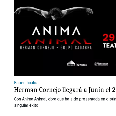
Espectáculos
Herman Cornejo llegará a Junín el 2
Con Anima Animal, obra que ha sido presentada en disti
singular éxito