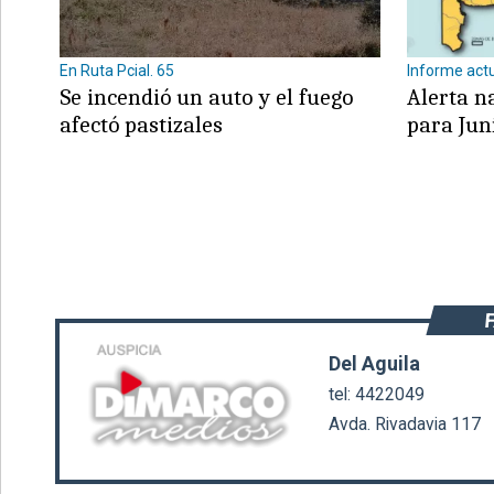
En Ruta Pcial. 65
Informe act
Se incendió un auto y el fuego
Alerta n
afectó pastizales
para Jun
©2007/2026
Del Aguila
tel: 4422049
Avda. Rivadavia 117