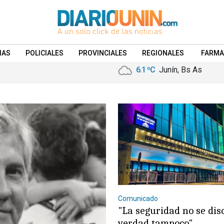
IAS
POLICIALES
PROVINCIALES
REGIONALES
FARMA
6.1 ºC
Junín, Bs As
Comunicado
"La seguridad no se dis
verdad tampoco"