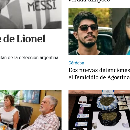
 de Lionel
itán de la selección argentina
Córdoba
Dos nuevas detencione
el femicidio de Agostin