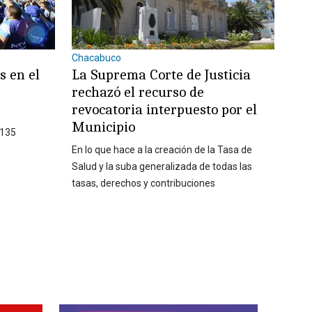
Chacabuco
s en el
La Suprema Corte de Justicia
rechazó el recurso de
revocatoria interpuesto por el
Municipio
 135
En lo que hace a la creación de la Tasa de
Salud y la suba generalizada de todas las
tasas, derechos y contribuciones