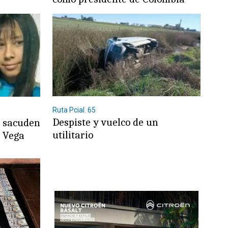
Ruta Pcial. 65
Despiste y vuelco de un
s sacuden
utilitario
a Vega