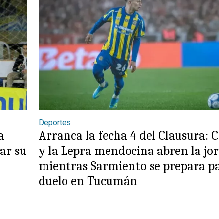
Deportes
a
Arranca la fecha 4 del Clausura: 
lar su
y la Lepra mendocina abren la jo
mientras Sarmiento se prepara pa
duelo en Tucumán