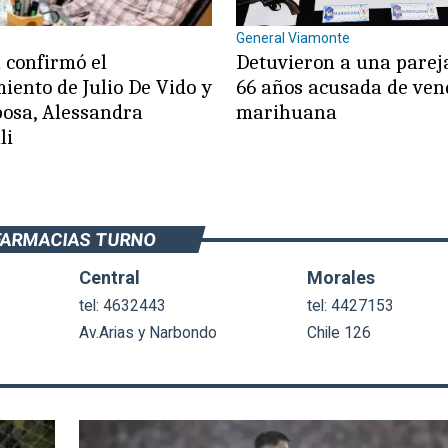
General Viamonte
 confirmó el
Detuvieron a una parej
iento de Julio De Vido y
66 años acusada de ven
posa, Alessandra
marihuana
li
FARMACIAS TURNO
Central
Morales
tel: 4632443
tel: 4427153
Av.Arias y Narbondo
Chile 126