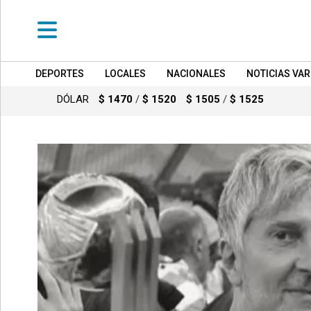
DEPORTES
LOCALES
NACIONALES
NOTICIAS VAR
•
DEPORTES
DÓLAR
$ 1470
/
$ 1520
$ 1505
/
$ 1525
•
LOCALES
•
NACIONALES
•
NOTICIAS
VARIAS
•
POLICIALES
•
PROVINCIALES