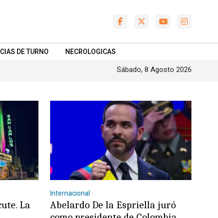
CIAS DE TURNO
NECROLOGICAS
Sábado, 8 Agosto 2026
Internacional
cute. La
Abelardo De la Espriella juró
como presidente de Colombia