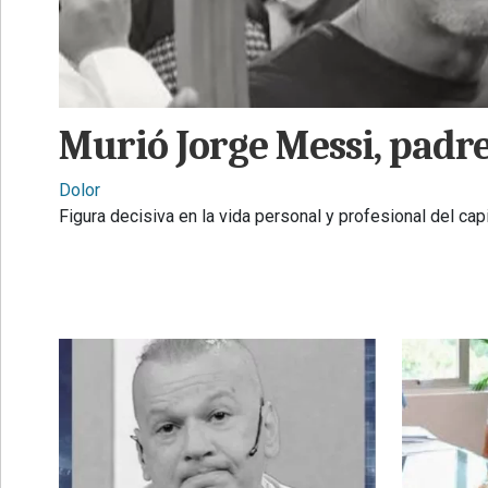
•
REGIONALES
•
ESPECTÁCULOS
Murió Jorge Messi, padre
•
INTERNACIONALES
Dolor
Figura decisiva en la vida personal y profesional del cap
• SUPLEMENTOS
• SERVICIOS
• RADIOS EN VIVO