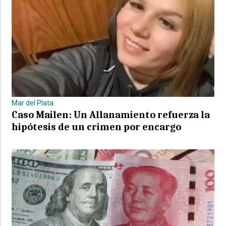
Mar del Plata
Caso Mailen: Un Allanamiento refuerza la
hipótesis de un crimen por encargo