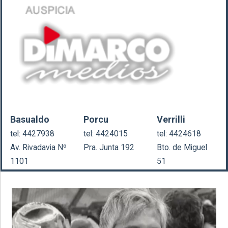
Basualdo
Porcu
Verrilli
tel: 4427938
tel: 4424015
tel: 4424618
Av. Rivadavia Nº
Pra. Junta 192
Bto. de Miguel
1101
51