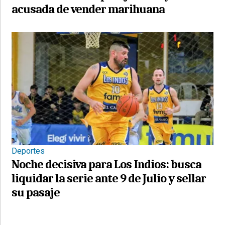
acusada de vender marihuana
Deportes
Noche decisiva para Los Indios: busca
liquidar la serie ante 9 de Julio y sellar
su pasaje