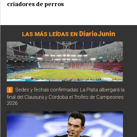
criadores de perros
DiarioJunin
LAS MÁS LEÍDAS EN
Sedes y fechas confirmadas: La Plata albergará la
1
final del Clausura y Córdoba el Trofeo de Campeones
2026