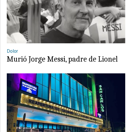
Dolor
Murió Jorge Messi, padre de Lionel