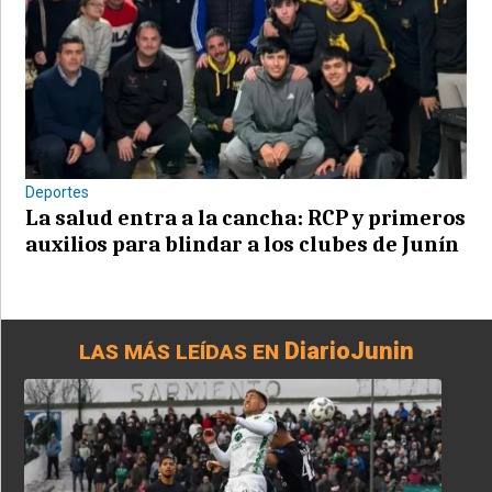
Deportes
La salud entra a la cancha: RCP y primeros
auxilios para blindar a los clubes de Junín
DiarioJunin
LAS MÁS LEÍDAS EN