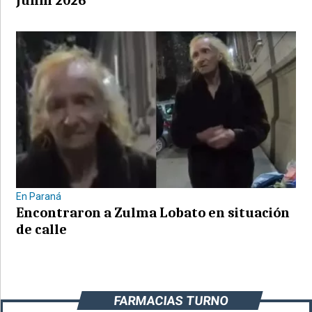
Junín 2026
En Paraná
Encontraron a Zulma Lobato en situación
de calle
FARMACIAS TURNO