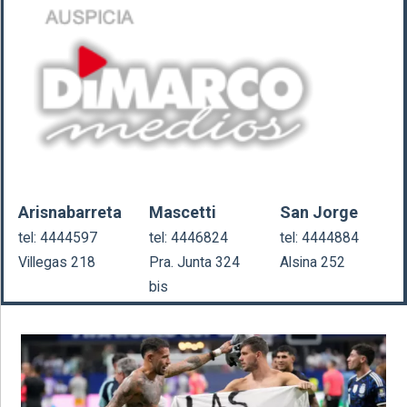
Arisnabarreta
Mascetti
San Jorge
tel: 4444597
tel: 4446824
tel: 4444884
Villegas 218
Pra. Junta 324
Alsina 252
bis