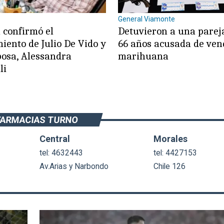
General Viamonte
 confirmó el
Detuvieron a una parej
iento de Julio De Vido y
66 años acusada de ven
posa, Alessandra
marihuana
li
FARMACIAS TURNO
Central
Morales
tel: 4632443
tel: 4427153
Av.Arias y Narbondo
Chile 126