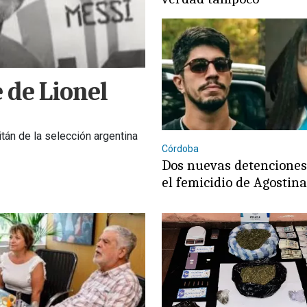
 de Lionel
itán de la selección argentina
Córdoba
Dos nuevas detencione
el femicidio de Agostin