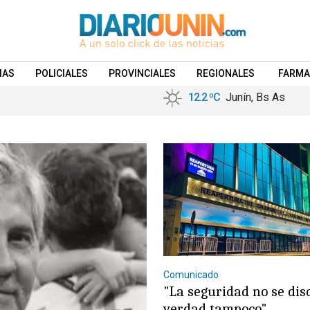
IAS
POLICIALES
PROVINCIALES
REGIONALES
FARMA
12.2 ºC
Junín, Bs As
Comunicado
"La seguridad no se dis
verdad tampoco"