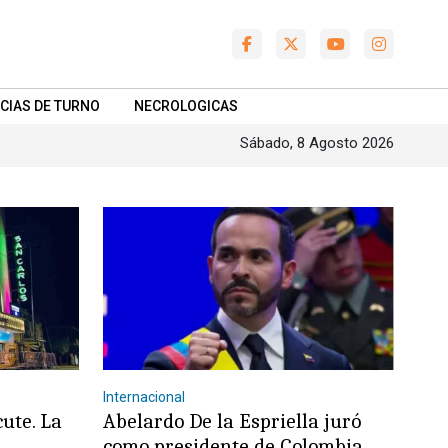
CIAS DE TURNO
NECROLOGICAS
Sábado, 8 Agosto 2026
Internacional
cute. La
Abelardo De la Espriella juró
como presidente de Colombia