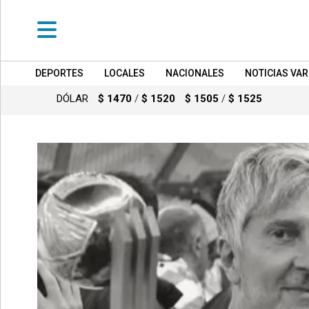
DEPORTES
LOCALES
NACIONALES
NOTICIAS VAR
•
DEPORTES
DÓLAR
$ 1470
/
$ 1520
$ 1505
/
$ 1525
•
LOCALES
•
NACIONALES
•
NOTICIAS
VARIAS
•
POLICIALES
•
PROVINCIALES