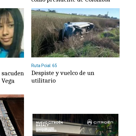
Ruta Pcial. 65
Despiste y vuelco de un
s sacuden
utilitario
a Vega