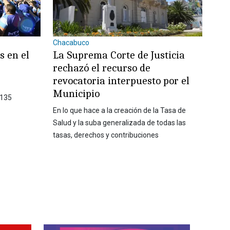
Chacabuco
s en el
La Suprema Corte de Justicia
rechazó el recurso de
revocatoria interpuesto por el
Municipio
 135
En lo que hace a la creación de la Tasa de
Salud y la suba generalizada de todas las
tasas, derechos y contribuciones