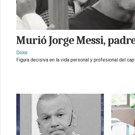
•
REGIONALES
•
ESPECTÁCULOS
Murió Jorge Messi, padre
•
INTERNACIONALES
Dolor
Figura decisiva en la vida personal y profesional del cap
• SUPLEMENTOS
• SERVICIOS
• RADIOS EN VIVO