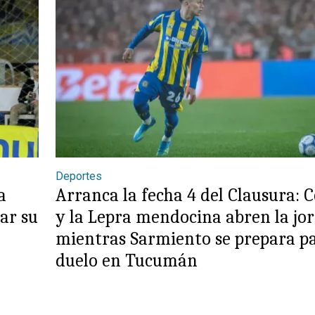
Deportes
a
Arranca la fecha 4 del Clausura: 
lar su
y la Lepra mendocina abren la jo
mientras Sarmiento se prepara pa
duelo en Tucumán