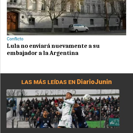
Conflicto
Lula no enviará nuevamente a su
embajador a la Argentina
DiarioJunin
LAS MÁS LEÍDAS EN