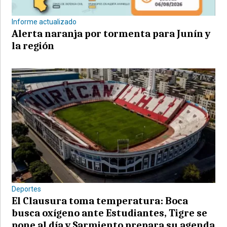
Informe actualizado
Alerta naranja por tormenta para Junín y
la región
Deportes
El Clausura toma temperatura: Boca
busca oxígeno ante Estudiantes, Tigre se
pone al día y Sarmiento prepara su agenda