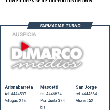
noviembre y se definieron los octavos
FARMACIAS TURNO
Arisnabarreta
Mascetti
San Jorge
tel: 4444597
tel: 4446824
tel: 4444884
Villegas 218
Pra. Junta 324
Alsina 252
bis