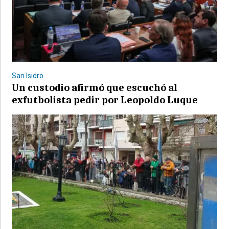
©2007/2026
San Isidro
Un custodio afirmó que escuchó al
exfutbolista pedir por Leopoldo Luque