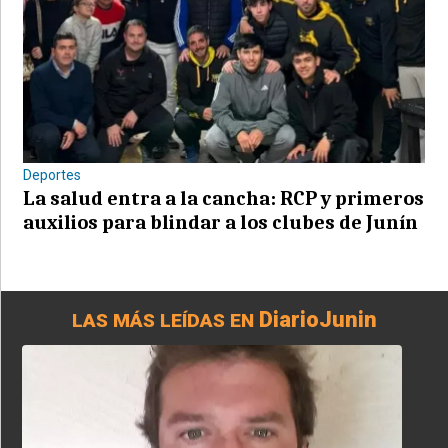
Deportes
La salud entra a la cancha: RCP y primeros
auxilios para blindar a los clubes de Junín
DiarioJunin
LAS MÁS LEÍDAS EN