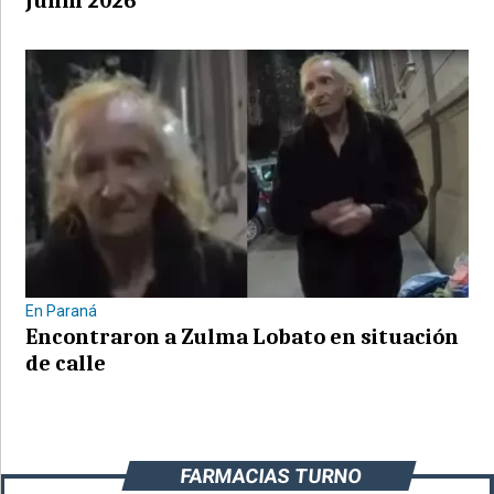
Junín 2026
En Paraná
Encontraron a Zulma Lobato en situación
de calle
FARMACIAS TURNO