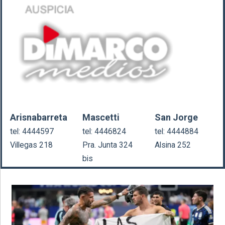
Arisnabarreta
Mascetti
San Jorge
tel: 4444597
tel: 4446824
tel: 4444884
Villegas 218
Pra. Junta 324
Alsina 252
bis