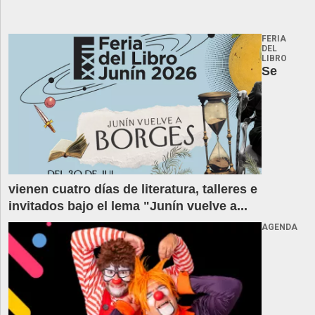
FERIA
DEL
LIBRO
Se
vienen cuatro días de literatura, talleres e
invitados bajo el lema "Junín vuelve a...
AGENDA