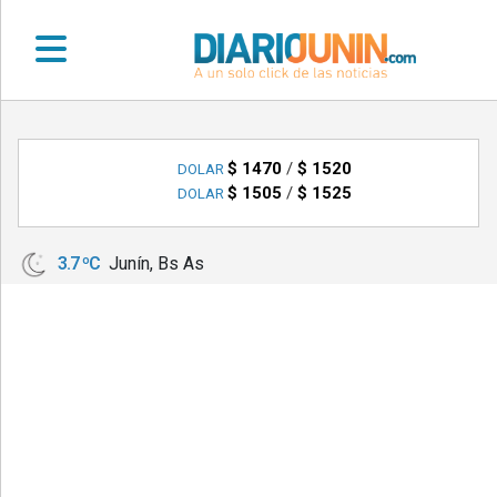
•
DEPORTES
$ 1470
/
$ 1520
DOLAR
$ 1505
/
$ 1525
DOLAR
•
LOCALES
3.7 ºC
Junín, Bs As
•
NACIONALES
•
NOTICIAS
VARIAS
•
POLICIALES
•