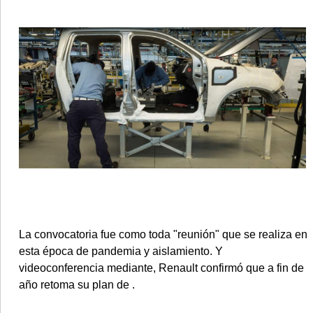
•
REGIONALES
•
ESPECTÁCULOS
•
INTERNACIONALES
• SUPLEMENTOS
• SERVICIOS
• RADIOS EN VIVO
La convocatoria fue como toda "reunión" que se realiza en
esta época de pandemia y aislamiento. Y
videoconferencia mediante, Renault confirmó que a fin de
año retoma su plan de .