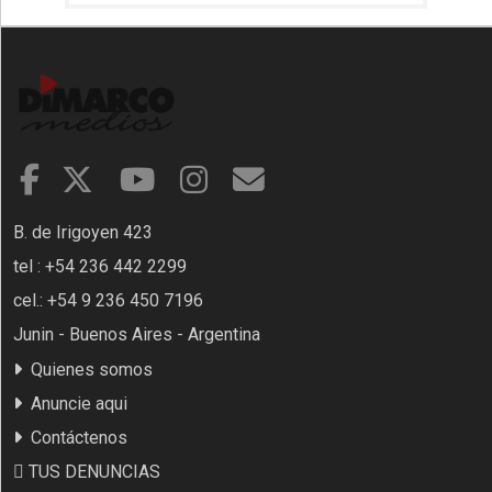
B. de Irigoyen 423
tel : +54 236 442 2299
cel.: +54 9 236 450 7196
Junin - Buenos Aires - Argentina
Quienes somos
Anuncie aqui
Contáctenos
TUS DENUNCIAS