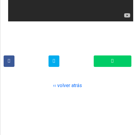
‹‹ volver atrás