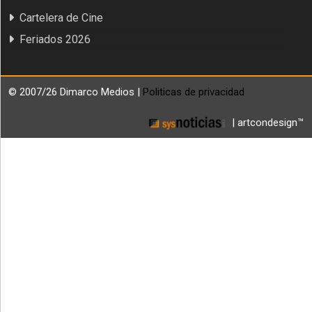
Cartelera de Cine
Feriados 2026
© 2007/26 Dimarco Medios |
Politicas de privacidad
| artcondesign™