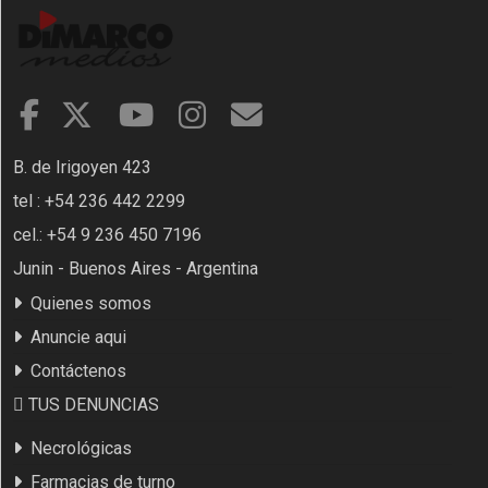
B. de Irigoyen 423
tel : +54 236 442 2299
cel.: +54 9 236 450 7196
Junin - Buenos Aires - Argentina
Quienes somos
Anuncie aqui
Contáctenos
TUS DENUNCIAS
Necrológicas
Farmacias de turno