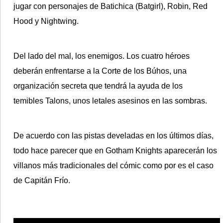
jugar con
personajes
de
Batichica
(Batgirl),
Robin
,
Red
Hood
y
Nightwing
.
Del lado del mal, los enemigos. Los cuatro héroes
deberán enfrentarse a la
Corte de los Búhos
, una
organización secreta que tendrá la ayuda de los
temibles
Talons
, unos letales asesinos en las sombras.
De acuerdo con las pistas develadas en los últimos días,
todo hace parecer que en
Gotham Knights
aparecerán los
villanos más tradicionales del cómic como por es el caso
de
Capitán Frío
.