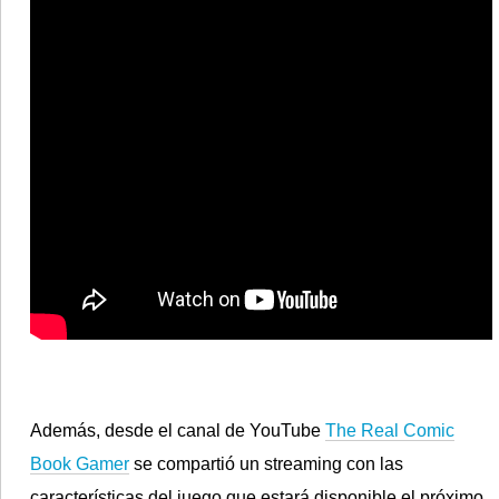
Además, desde el canal de YouTube
The Real Comic
Book Gamer
se compartió un
streaming
con las
características del juego que estará disponible el próximo