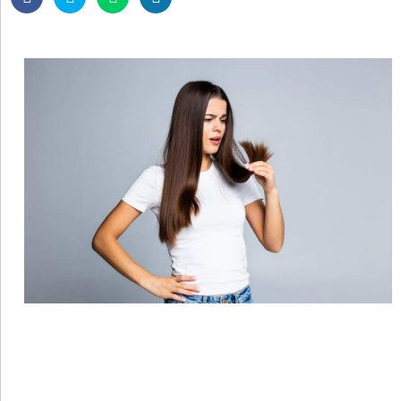
•
REGIONALES
•
ESPECTÁCULOS
•
INTERNACIONALES
• SUPLEMENTOS
• SERVICIOS
• RADIOS EN VIVO