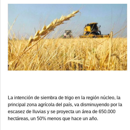
•
REGIONALES
•
ESPECTÁCULOS
•
INTERNACIONALES
• SUPLEMENTOS
• SERVICIOS
• RADIOS EN VIVO
La intención de siembra de trigo en la región núcleo, la
principal zona agrícola del país, va disminuyendo por la
escasez de lluvias y se proyecta un área de 650.000
hectáreas, un 50% menos que hace un año.