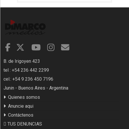
B. de Irigoyen 423
tel : +54 236 442 2299
cel.: +54 9 236 450 7196
Junin - Buenos Aires - Argentina
Quienes somos
Anuncie aqui
Contáctenos
TUS DENUNCIAS