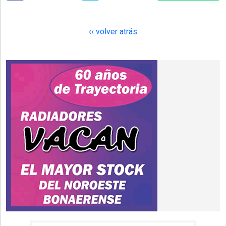
‹‹ volver atrás