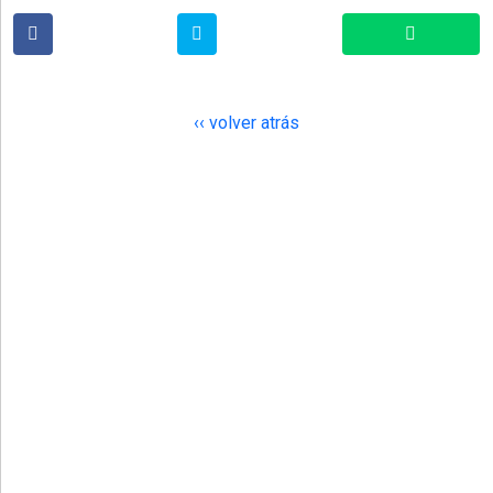
‹‹ volver atrás