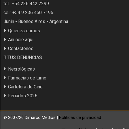
tel : +54 236 442 2299
cel.: +54 9 236 450 7196
Junin - Buenos Aires - Argentina
Quienes somos
Anuncie aqui
Contáctenos
TUS DENUNCIAS
Necrológicas
Farmacias de turno
Cartelera de Cine
Feriados 2026
© 2007/26 Dimarco Medios |
Politicas de privacidad