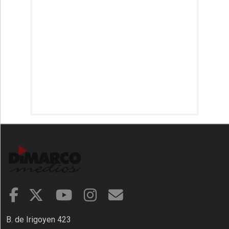
B. de Irigoyen 423