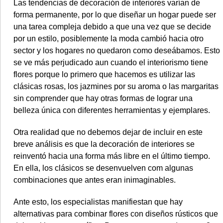
Las tendencias de decoración de interiores varían de
forma permanente, por lo que diseñar un hogar puede ser
una tarea compleja debido a que una vez que se decide
por un estilo, posiblemente la moda cambió hacia otro
sector y los hogares no quedaron como deseábamos. Esto
©2007/2026
se ve más perjudicado aun cuando el interiorismo tiene
flores porque lo primero que hacemos es utilizar las
clásicas rosas, los jazmines por su aroma o las margaritas
sin comprender que hay otras formas de lograr una
belleza única con diferentes herramientas y ejemplares.
Otra realidad que no debemos dejar de incluir en este
breve análisis es que la decoración de interiores se
reinventó hacia una forma más libre en el último tiempo.
En ella, los clásicos se desenvuelven com algunas
combinaciones que antes eran inimaginables.
Ante esto, los especialistas manifiestan que hay
alternativas para combinar flores con diseños rústicos que