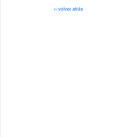
‹‹ volver atrás