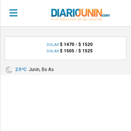
•
DEPORTES
$ 1470
/
$ 1520
DOLAR
$ 1505
/
$ 1525
DOLAR
•
LOCALES
2.9 ºC
Junín, Bs As
•
NACIONALES
•
NOTICIAS
VARIAS
•
POLICIALES
•