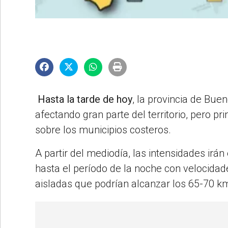
©2007/2026
Hasta la tarde de hoy
, la provincia de Bu
afectando gran parte del territorio, pero p
sobre los municipios costeros.
A partir del mediodía, las intensidades ir
hasta el período de la noche con velocida
aisladas que podrían alcanzar los 65-70 k