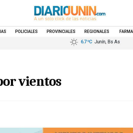
IAS
POLICIALES
PROVINCIALES
REGIONALES
FARMA
6.7 ºC
Junín, Bs As
por vientos