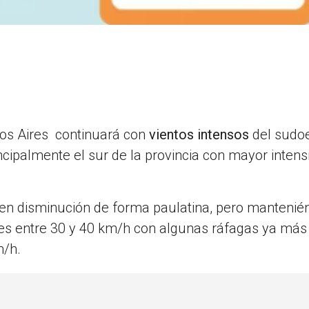
enos Aires continuará con
vientos intensos
del sudoe
rincipalmente el sur de la provincia con mayor inten
án en disminución de forma paulatina, pero manteni
des entre 30 y 40 km/h con algunas ráfagas ya más
m/h.