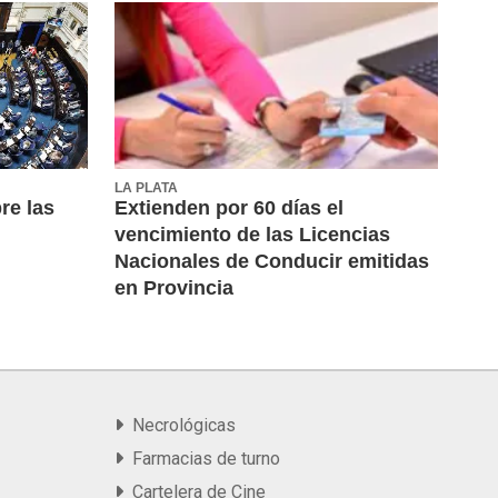
LA PLATA
re las
Extienden por 60 días el
vencimiento de las Licencias
Nacionales de Conducir emitidas
en Provincia
Necrológicas
Farmacias de turno
Cartelera de Cine