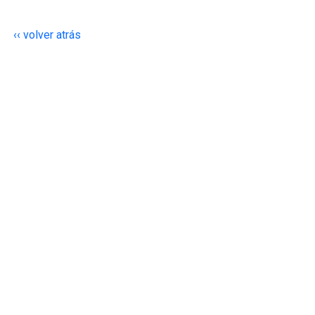
‹‹ volver atrás