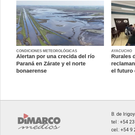
CONDICIONES METEOROLÓGICAS
AYACUCHO
Alertan por una crecida del río
Rurales 
Paraná en Zárate y el norte
reclaman
bonaerense
el futuro 
B. de Irigo
tel : +54 2
cel.: +54 