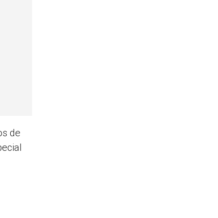
os de
ecial