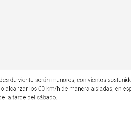
dades de viento serán menores, con vientos sostenid
do alcanzar los 60 km/h de manera aisladas, en esp
de la tarde del sábado.