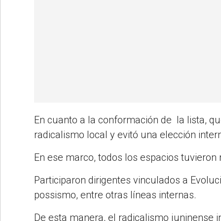
En cuanto a la conformación de la lista, q
radicalismo local y evitó una elección inter
En ese marco, todos los espacios tuvieron 
Participaron dirigentes vinculados a Evoluc
possismo, entre otras líneas internas.
De esta manera, el radicalismo juninense