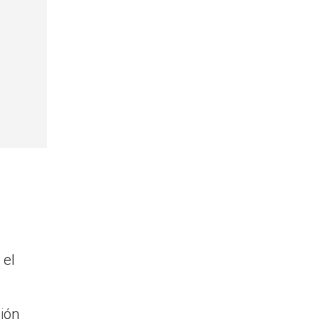
 el
ión