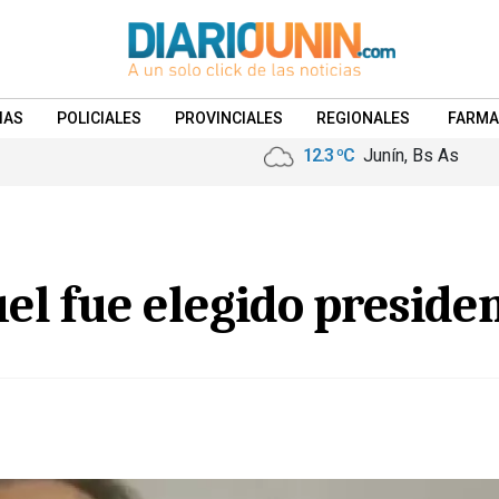
IAS
POLICIALES
PROVINCIALES
REGIONALES
FARMA
12.3 ºC
Junín, Bs As
el fue elegido preside