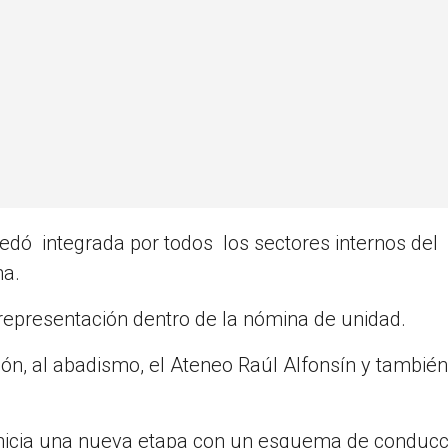
uedó integrada por todos los sectores internos del
na.
representación dentro de la nómina de unidad.
ión, al abadismo, el Ateneo Raúl Alfonsín y también
 inicia una nueva etapa con un esquema de conducc