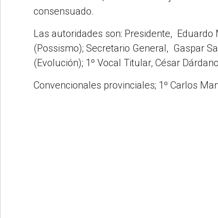
consensuado.
Las autoridades son: Presidente, Eduardo 
(Possismo); Secretario General, Gaspar Sa
(Evolución); 1º Vocal Titular, César Dárdan
Convencionales provinciales; 1º Carlos Ma