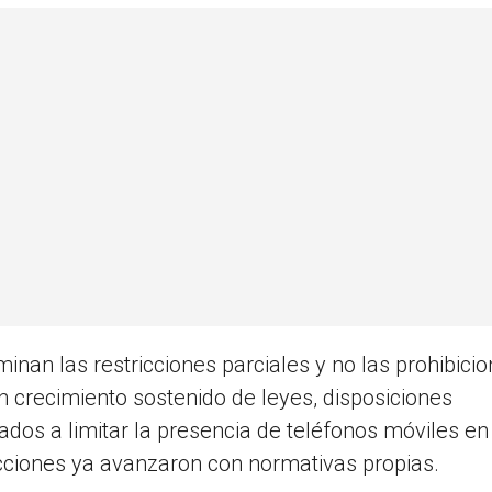
nan las restricciones parciales y no las prohibici
n crecimiento sostenido de leyes, disposiciones
tados a limitar la presencia de teléfonos móviles en
dicciones ya avanzaron con normativas propias.