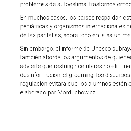
problemas de autoestima, trastornos emocio
En muchos casos, los países respaldan es
pediátricas y organismos internacionales d
de las pantallas, sobre todo en la salud me
Sin embargo, el informe de Unesco subraya 
también aborda los argumentos de quienes c
advierte que restringir celulares no elimi
desinformación, el grooming, los discursos
regulación evitará que los alumnos estén e
elaborado por Morduchowicz.