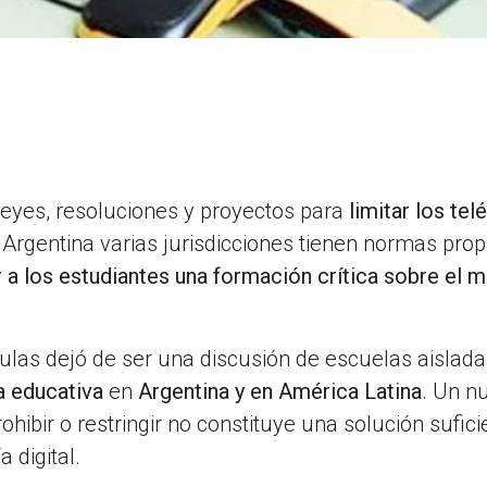
eyes, resoluciones y proyectos para
limitar los te
 Argentina varias jurisdicciones tienen normas propi
r a los estudiantes una formación crítica sobre el 
aulas dejó de ser una discusión de escuelas aislad
a educativa
en
Argentina y en América Latina
. Un n
hibir o restringir no constituye una solución sufici
 digital.