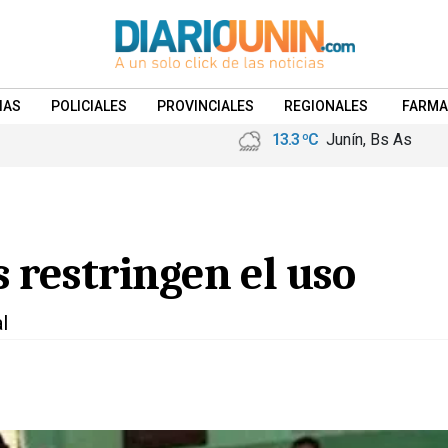
IAS
POLICIALES
PROVINCIALES
REGIONALES
FARMA
13.3 ºC
Junín, Bs As
 restringen el uso
l