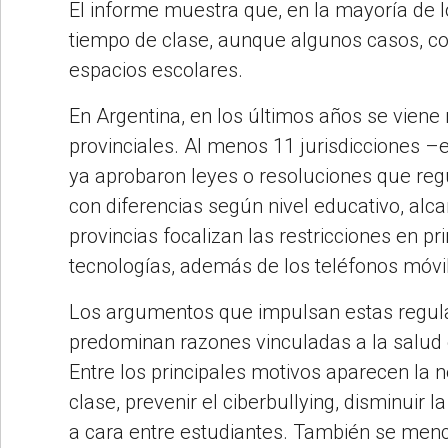
El informe muestra que, en la mayoría de l
tiempo de clase, aunque algunos casos, com
espacios escolares.
En Argentina, en los últimos años se vien
provinciales. Al menos 11 jurisdicciones –
ya aprobaron leyes o resoluciones que regu
con diferencias según nivel educativo, al
provincias focalizan las restricciones en pr
tecnologías, además de los teléfonos móvi
Los argumentos que impulsan estas regula
predominan razones vinculadas a la salud e
Entre los principales motivos aparecen la n
clase, prevenir el ciberbullying, disminuir 
a cara entre estudiantes. También se menci