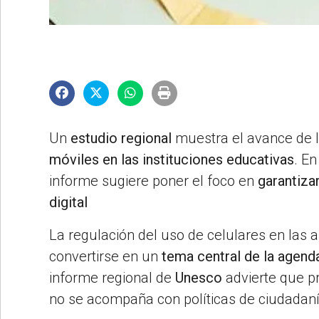
©2007/2026
Un
estudio regional
muestra el avance de l
móviles en las instituciones educativas
. En
informe sugiere poner el foco en
garantiza
digital
La regulación del uso de celulares en las 
convertirse en un
tema central de la agend
informe regional de
Unesco
advierte que pro
no se acompaña con políticas de ciudadanía