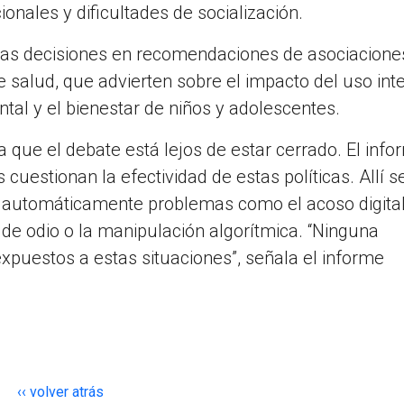
nales y dificultades de socialización.
tas decisiones en recomendaciones de asociacione
e salud, que advierten sobre el impacto del uso int
ntal y el bienestar de niños y adolescentes.
que el debate está lejos de estar cerrado. El info
uestionan la efectividad de estas políticas. Allí s
na automáticamente problemas como el acoso digital
 de odio o la manipulación algorítmica. “Ninguna
xpuestos a estas situaciones”, señala el informe
‹‹ volver atrás