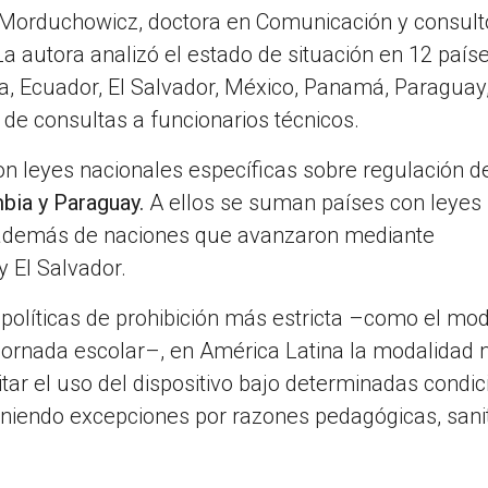
 Morduchowicz, doctora en Comunicación y consult
La autora analizó el estado de situación en 12 país
ica, Ecuador, El Salvador, México, Panamá, Paraguay
de consultas a funcionarios técnicos.
n leyes nacionales específicas sobre regulación d
mbia y Paraguay.
A ellos se suman países con leyes
 además de naciones que avanzaron mediante
y El Salvador.
políticas de prohibición más estricta –como el mo
a jornada escolar–, en América Latina la modalidad
mitar el uso del dispositivo bajo determinadas condic
niendo excepciones por razones pedagógicas, sanit