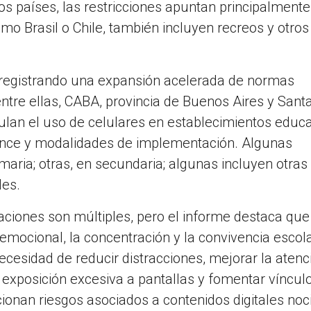
os países, las restricciones apuntan principalmente
o Brasil o Chile, también incluyen recreos y otros
e registrando una expansión acelerada de normas
entre ellas, CABA, provincia de Buenos Aires y Sant
lan el uso de celulares en establecimientos educa
cance y modalidades de implementación. Algunas
imaria; otras, en secundaria; algunas incluyen otras
les.
ciones son múltiples, pero el informe destaca que
mocional, la concentración y la convivencia escola
ecesidad de reducir distracciones, mejorar la atenc
la exposición excesiva a pantallas y fomentar víncul
onan riesgos asociados a contenidos digitales noc