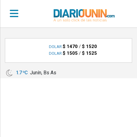
•
DEPORTES
$ 1470
/
$ 1520
DOLAR
$ 1505
/
$ 1525
DOLAR
•
LOCALES
1.7 ºC
Junín, Bs As
•
NACIONALES
•
NOTICIAS
VARIAS
•
POLICIALES
•