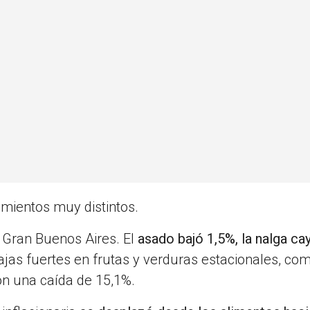
mientos muy distintos.
l Gran Buenos Aires. El
asado bajó 1,5%, la nalga ca
as fuertes en frutas y verduras estacionales, com
con una caída de 15,1%.