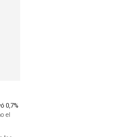
yó 0,7%
o el