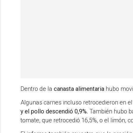
Dentro de la
canasta alimentaria
hubo movi
Algunas carnes incluso retrocedieron en e
y el pollo descendió 0,9%.
También hubo baj
tomate, que retrocedió 16,5%, o el limón, 