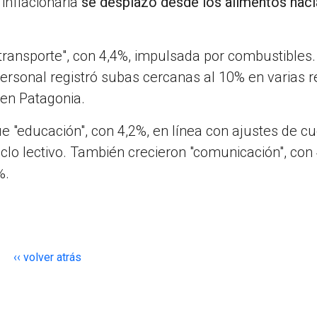
inflacionaria
se desplazó desde los alimentos haci
transporte", con 4,4%, impulsada por combustibles.
ersonal registró subas cercanas al 10% en varias 
en Patagonia.
 "educación", con 4,2%, en línea con ajustes de cu
ciclo lectivo. También crecieron "comunicación", con 
%.
‹‹ volver atrás