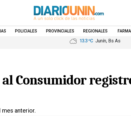
IAS
POLICIALES
PROVINCIALES
REGIONALES
FARMA
13.3 ºC
Junín, Bs As
s al Consumidor regist
 mes anterior.