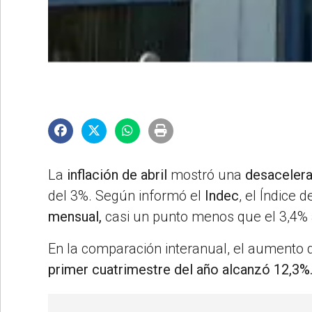
©2007/2026
La
inflación de abril
mostró una
desaceler
del 3%. Según informó el
Indec
, el Índice
mensual,
casi un punto menos que el 3,4% 
En la comparación interanual, el aumento d
primer cuatrimestre del año alcanzó 12,3%