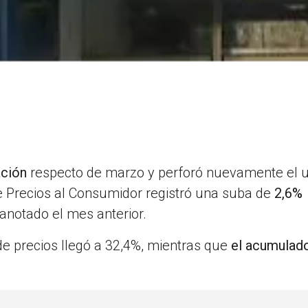
ación
respecto de marzo y perforó nuevamente el 
 de Precios al Consumidor registró una suba de
2,6%
anotado el mes anterior.
e precios llegó a 32,4%, mientras que
el acumulado
.