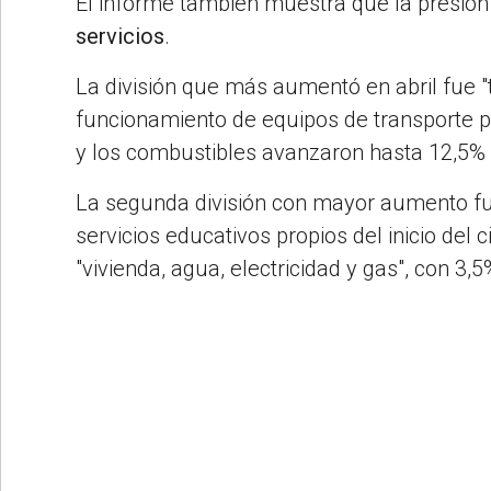
El informe también muestra que la presión 
servicios
.
La división que más aumentó en abril fue "
funcionamiento de equipos de transporte p
y los combustibles avanzaron hasta 12,5% 
La segunda división con mayor aumento fue
servicios educativos propios del inicio del 
"vivienda, agua, electricidad y gas", con 3,5