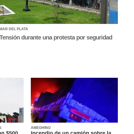
MAR DEL PLATA
Tensión durante una protesta por seguridad
S
AMEGHINO
on $500
Incendio de un camión sobre la