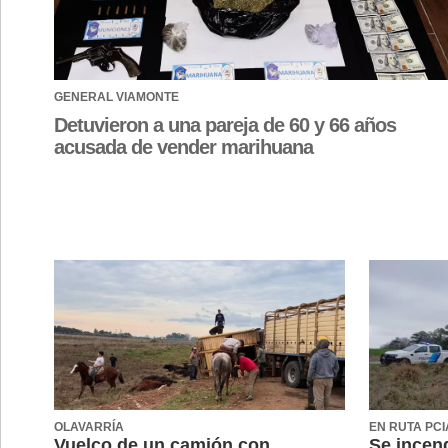
GENERAL VIAMONTE
Detuvieron a una pareja de 60 y 66 años
acusada de vender marihuana
OLAVARRÍA
EN RUTA PCI
Vuelco de un camión con
Se incend