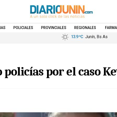
IAS
POLICIALES
PROVINCIALES
REGIONALES
FARMA
13.9 ºC
Junín, Bs As
policías por el caso K