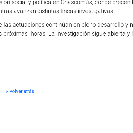
sión social y política en Chascomús, donde crecen 
tras avanzan distintas líneas investigativas.
 las actuaciones continúan en pleno desarrollo y 
 próximas horas. La investigación sigue abierta y 
‹‹ volver atrás