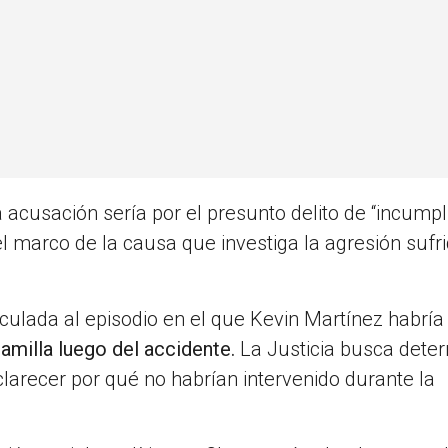
a acusación sería por el presunto delito de “incump
el marco de la causa que investiga la agresión sufr
nculada al episodio en el que Kevin Martínez habría
milla luego del accidente.
La Justicia busca dete
clarecer por qué no habrían intervenido durante la