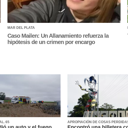
MAR DEL PLATA
Caso Mailen: Un Allanamiento refuerza la
hipótesis de un crimen por encargo
AL. 65
APROPIACIÓN DE COSAS PERDIDA
ió un auto y el fuego
Encontró una billetera c