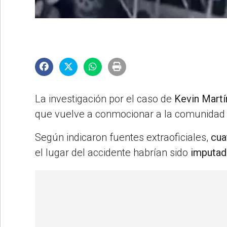
©2007/2026
La investigación por el caso de
Kevin Mart
que vuelve a conmocionar a la comunida
Según indicaron fuentes extraoficiales,
cua
el lugar del accidente habrían sido
imputa