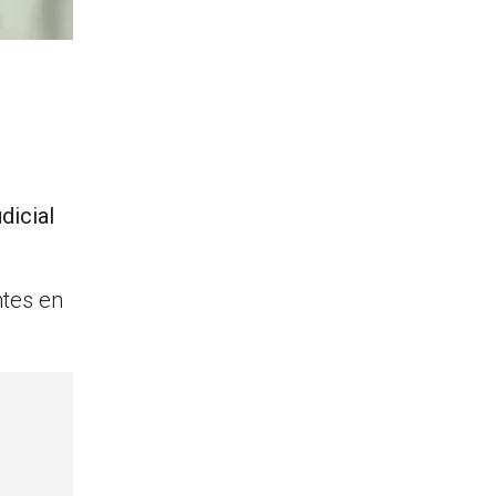
dicial
tes en