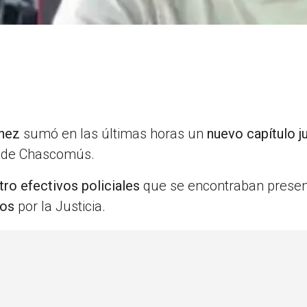
ínez
sumó en las últimas horas un
nuevo capítulo ju
d de Chascomús.
tro efectivos policiales
que se encontraban presen
dos
por la Justicia.