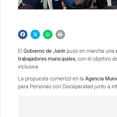
©2007/2026
El
Gobierno de Junín
puso en marcha una
trabajadores municipales
, con el objetivo 
inclusiva.
La propuesta comenzó en la
Agencia Munic
para Personas con Discapacidad junto a in