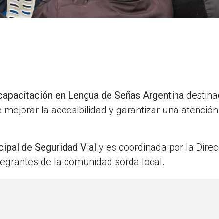
capacitación en Lengua de Señas Argentina
destina
de mejorar la accesibilidad y garantizar una atenció
ipal de Seguridad Vial
y es coordinada por la Direc
tegrantes de la comunidad sorda local.