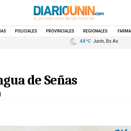
IAS
POLICIALES
PROVINCIALES
REGIONALES
FARMA
4.8 ºC
Junín, Bs As
ngua de Señas
l