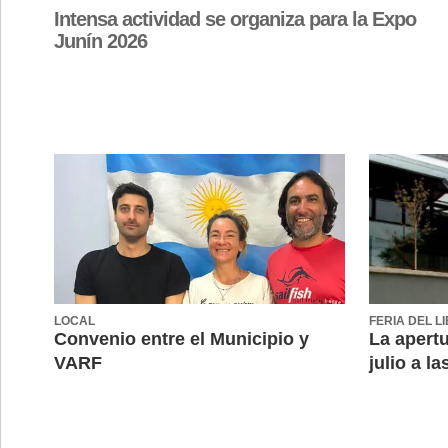
Intensa actividad se organiza para la Expo
Junín 2026
LOCAL
FERIA DEL L
Convenio entre el Municipio y
La apertu
VARF
julio a la