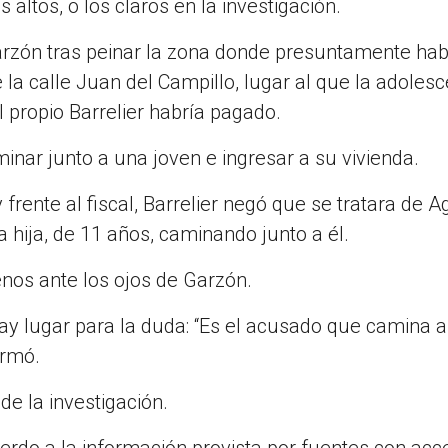
 altos, o los claros en la investigación.
arzón tras peinar la zona donde presuntamente hab
la calle Juan del Campillo, lugar al que la adoles
 propio Barrelier habría pagado.
nar junto a una joven e ingresar a su vivienda.
 frente al fiscal, Barrelier negó que se tratara de A
 hija, de 11 años, caminando junto a él.
nos ante los ojos de Garzón.
hay lugar para la duda: “Es el acusado que camina a
irmó.
 de la investigación.