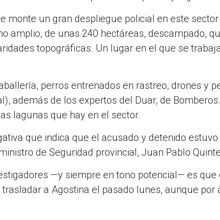
 se monte un gran despliegue policial en este sector
eno amplio, de unas 240 hectáreas, descampado, q
aridades topográficas. Un lugar en el que se trabaj
caballería, perros entrenados en rastreo, drones y p
cial), además de los expertos del Duar, de Bomberos
as lagunas que hay en el sector.
gativa que indica que el acusado y detenido estuvo
l ministro de Seguridad provincial, Juan Pablo Quint
vestigadores —y siempre en tono potencial— es que 
 trasladar a Agostina el pasado lunes, aunque por