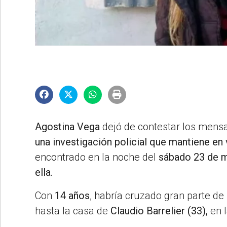
©2007/2026
Agostina Vega
dejó de contestar los mensa
una investigación policial que mantiene en
encontrado en la noche del
sábado 23 de m
ella.
Con
14 años
, habría cruzado gran parte d
hasta la casa de
Claudio Barrelier (33),
en l