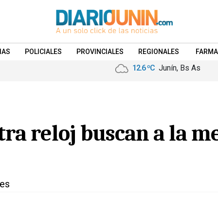
IAS
POLICIALES
PROVINCIALES
REGIONALES
FARMA
12.6 ºC
Junín, Bs As
tra reloj buscan a la 
des