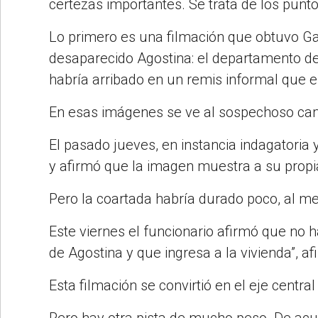
certezas importantes. Se trata de los puntos
Lo primero es una filmación que obtuvo G
desaparecido Agostina: el departamento de 
habría arribado en un remis informal que el
En esas imágenes se ve al sospechoso cami
El pasado jueves, en instancia indagatoria y
y afirmó que la imagen muestra a su propia
Pero la coartada habría durado poco, al me
Este viernes el funcionario afirmó que no 
de Agostina y que ingresa a la vivienda”, af
Esta filmación se convirtió en el eje central