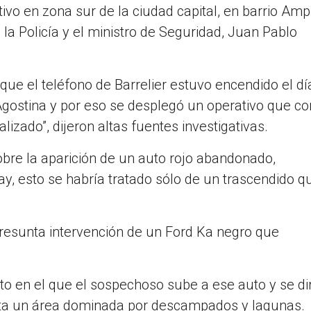
ivo en zona sur de la ciudad capital, en barrio Amp
 la Policía y el ministro de Seguridad, Juan Pablo
que el teléfono de Barrelier estuvo encendido el dí
Agostina y por eso se desplegó un operativo que co
zado”, dijeron altas fuentes investigativas.
sobre la aparición de un auto rojo abandonado,
 esto se habría tratado sólo de un trascendido q
resunta intervención de un Ford Ka negro que
o en el que el sospechoso sube a ese auto y se dir
asta un área dominada por descampados y lagunas.