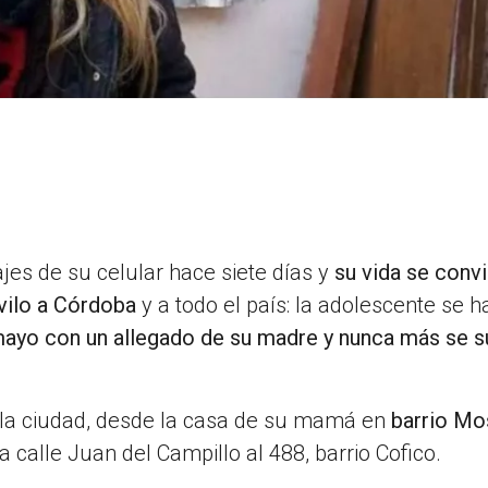
jes de su celular hace siete días y
su vida se convi
 vilo a Córdoba
y a todo el país: la adolescente se h
ayo con un allegado de su madre y nunca más se 
e la ciudad, desde la casa de su mamá en
barrio Mo
a calle Juan del Campillo al 488, barrio Cofico.