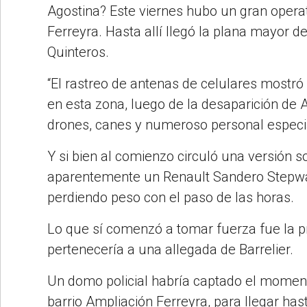
Agostina? Este viernes hubo un gran operat
Ferreyra. Hasta allí llegó la plana mayor de
Quinteros.
“El rastreo de antenas de celulares mostró 
en esta zona, luego de la desaparición de 
drones, canes y numeroso personal especiali
Y si bien al comienzo circuló una versión 
aparentemente un Renault Sandero Stepway,
perdiendo peso con el paso de las horas.
Lo que sí comenzó a tomar fuerza fue la p
pertenecería a una allegada de Barrelier.
Un domo policial habría captado el moment
barrio Ampliación Ferreyra, para llegar h