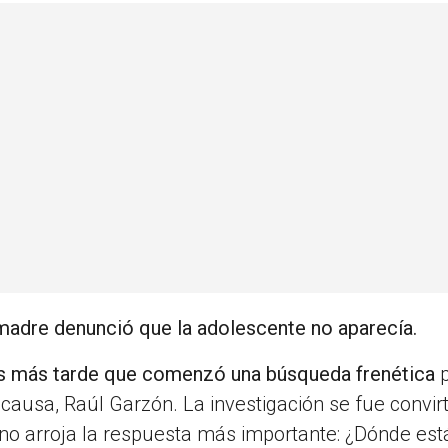
 madre denunció que la adolescente no aparecía.
s más tarde que comenzó una búsqueda frenética
p
la causa, Raúl Garzón. La investigación se fue convir
 no arroja la respuesta más importante: ¿Dónde est