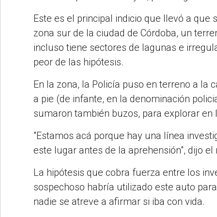
Este es el principal indicio que llevó a que
zona sur de la ciudad de Córdoba, un terr
incluso tiene sectores de lagunas e irregul
peor de las hipótesis.
En la zona, la Policía puso en terreno a la 
a pie (de infante, en la denominación poli
sumaron también buzos, para explorar en l
"Estamos acá porque hay una línea investi
este lugar antes de la aprehensión", dijo e
La hipótesis que cobra fuerza entre los in
sospechoso habría utilizado este auto para
nadie se atreve a afirmar si iba con vida.