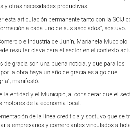
s y otras necesidades productivas.
r esta articulación permanente tanto con la SCIJ 
nformación a cada uno de sus asociados”, sostuvo.
 Comercio e Industria de Junín, Marianela Mucciolo,
ede resultar clave para el sector en el contexto act
es de gracia son una buena noticia, y que para los
por la obra haya un año de gracia es algo que
ía”, manifestó.
 la entidad y el Municipio, al considerar que el sec
es motores de la economía local.
ementación de la línea crediticia y sostuvo que se t
r a empresarios y comerciantes vinculados a hote