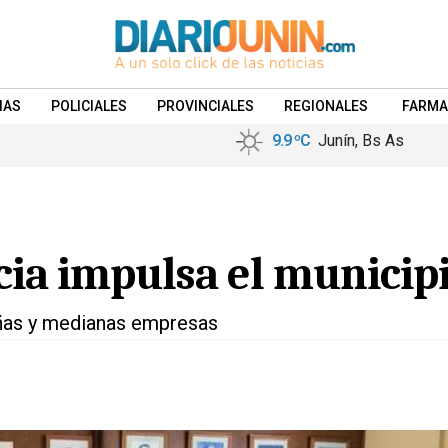
IAS
POLICIALES
PROVINCIALES
REGIONALES
FARMA
9.9 ºC
Junín, Bs As
cia impulsa el municip
eñas y medianas empresas