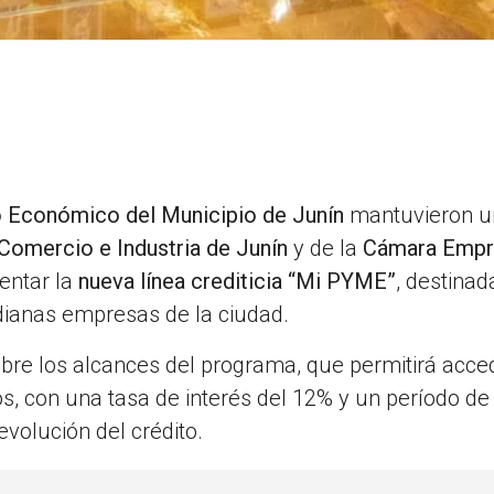
lo Económico del Municipio de Junín
mantuvieron u
Comercio e Industria de Junín
y de la
Cámara Empr
entar la
nueva línea crediticia
“Mi PYME”
, destinad
dianas empresas de la ciudad.
obre los alcances del programa, que permitirá acce
s, con una tasa de interés del 12% y un período de
volución del crédito.