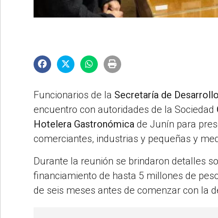
©2007/2026
Funcionarios de la
Secretaría de Desarrol
encuentro con autoridades de la Sociedad
Hotelera Gastronómica
de Junín para pres
comerciantes, industrias y pequeñas y me
Durante la reunión se brindaron detalles s
financiamiento de hasta 5 millones de peso
de seis meses antes de comenzar con la de