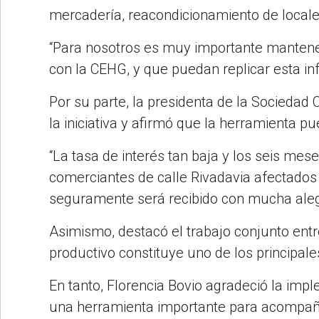
mercadería, reacondicionamiento de locale
“Para nosotros es muy importante mantene
con la CEHG, y que puedan replicar esta i
Por su parte, la presidenta de la Sociedad
la iniciativa y afirmó que la herramienta pu
“La tasa de interés tan baja y los seis mes
comerciantes de calle Rivadavia afectados 
seguramente será recibido con mucha alegr
Asimismo, destacó el trabajo conjunto entre
productivo constituye uno de los principal
En tanto, Florencia Bovio agradeció la impl
una herramienta importante para acompaña