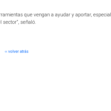
herramientas que vengan a ayudar y aportar, especi
 sector”, señaló.
‹‹ volver atrás