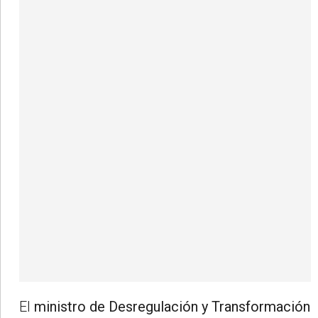
El
ministro de Desregulación y Transformación