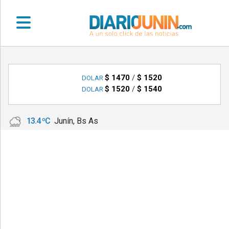
•
DEPORTES
$ 1470
/
$ 1520
DOLAR
$ 1520
/
$ 1540
DOLAR
•
LOCALES
13.4 ºC
Junín, Bs As
•
NACIONALES
•
NOTICIAS
VARIAS
•
POLICIALES
•