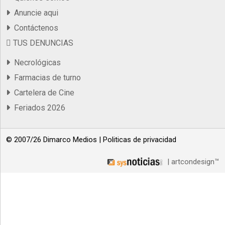
Anuncie aqui
Contáctenos
TUS DENUNCIAS
Necrológicas
Farmacias de turno
Cartelera de Cine
Feriados 2026
© 2007/26 Dimarco Medios |
Politicas de privacidad
| artcondesign™