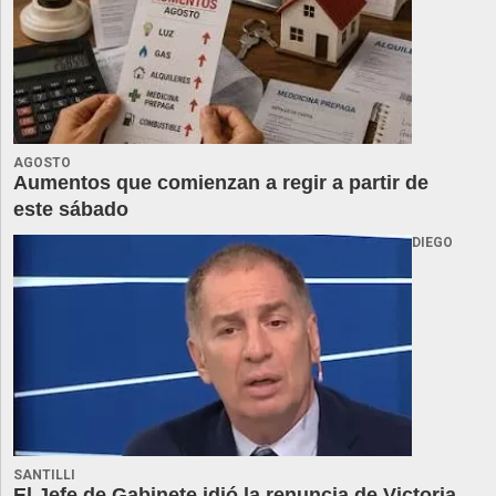
AGOSTO
Aumentos que comienzan a regir a partir de
este sábado
DIEGO
SANTILLI
El Jefe de Gabinete idió la renuncia de Victoria