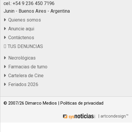
cel.: +54 9 236 450 7196
Junin - Buenos Aires - Argentina
Quienes somos
Anuncie aqui
Contáctenos
TUS DENUNCIAS
Necrológicas
Farmacias de turno
Cartelera de Cine
Feriados 2026
© 2007/26 Dimarco Medios |
Politicas de privacidad
| artcondesign™