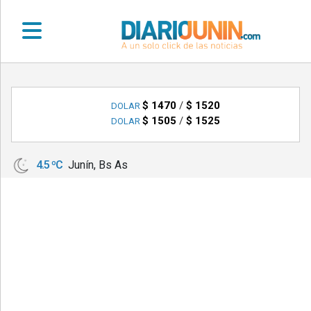
•
DEPORTES
$ 1470
/
$ 1520
DOLAR
$ 1505
/
$ 1525
DOLAR
•
LOCALES
4.5 ºC
Junín, Bs As
•
NACIONALES
•
NOTICIAS
VARIAS
•
POLICIALES
•