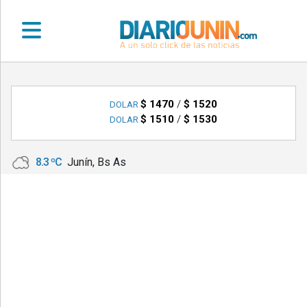
•
DEPORTES
$ 1470
/
$ 1520
DOLAR
$ 1510
/
$ 1530
DOLAR
•
LOCALES
8.3 ºC
Junín, Bs As
•
NACIONALES
•
NOTICIAS
VARIAS
•
POLICIALES
•