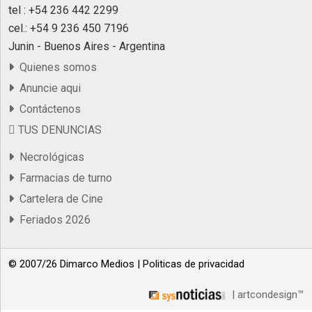
tel : +54 236 442 2299
cel.: +54 9 236 450 7196
Junin - Buenos Aires - Argentina
Quienes somos
Anuncie aqui
Contáctenos
TUS DENUNCIAS
Necrológicas
Farmacias de turno
Cartelera de Cine
Feriados 2026
© 2007/26 Dimarco Medios |
Politicas de privacidad
| artcondesign™