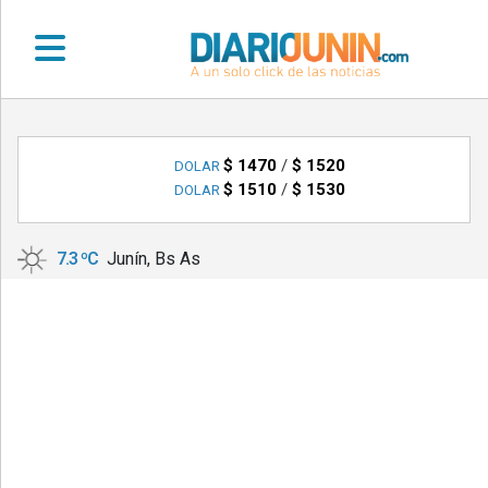
•
DEPORTES
$ 1470
/
$ 1520
DOLAR
$ 1510
/
$ 1530
DOLAR
•
LOCALES
7.3 ºC
Junín, Bs As
•
NACIONALES
•
NOTICIAS
VARIAS
•
POLICIALES
•