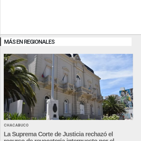
MÁS EN REGIONALES
CHACABUCO
La Suprema Corte de Justicia rechazó el
recurso de revocatoria interpuesto por el