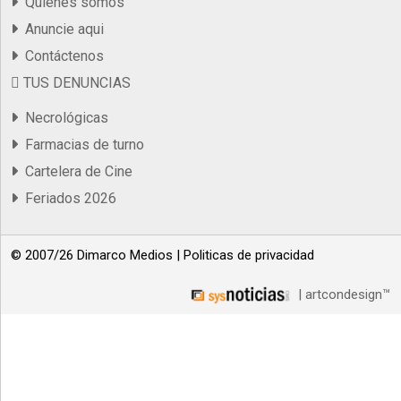
Quienes somos
Anuncie aqui
Contáctenos
TUS DENUNCIAS
Necrológicas
Farmacias de turno
Cartelera de Cine
Feriados 2026
© 2007/26 Dimarco Medios |
Politicas de privacidad
| artcondesign™