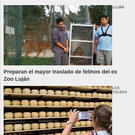
LUJÁN
Preparan el mayor traslado de felinos del ex
Zoo Luján
LOS
TOLDOS