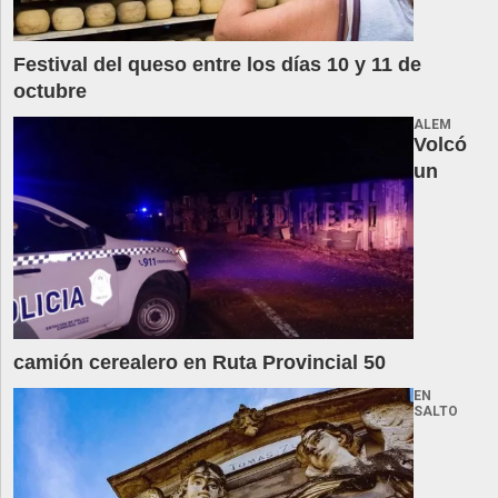
Festival del queso entre los días 10 y 11 de
octubre
ALEM
Volcó
un
camión cerealero en Ruta Provincial 50
EN
SALTO