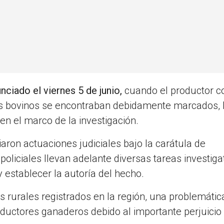
nciado el viernes 5 de junio,
cuando el productor c
 Los bovinos se encontraban debidamente marcados, 
 en el marco de la investigación.
iaron actuaciones judiciales bajo la carátula de
 policiales llevan adelante diversas tareas investiga
y establecer la autoría del hecho.
s rurales registrados en la región, una problemáti
oductores ganaderos debido al importante perjuicio