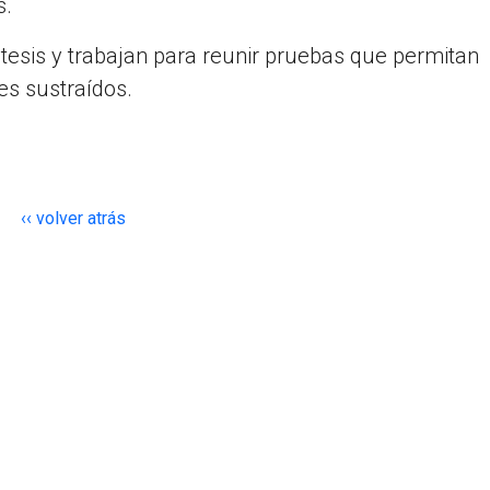
s.
tesis y trabajan para reunir pruebas que permitan
es sustraídos.
‹‹ volver atrás