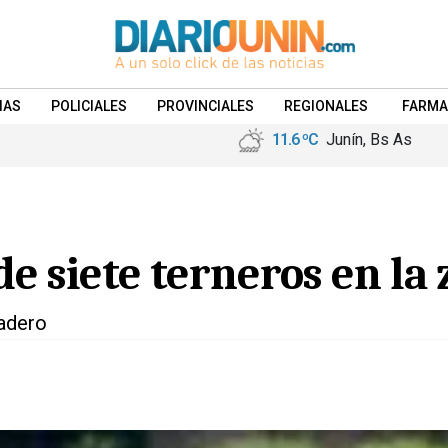
IAS
POLICIALES
PROVINCIALES
REGIONALES
FARMA
11.6 ºC
Junín, Bs As
e siete terneros en la 
radero