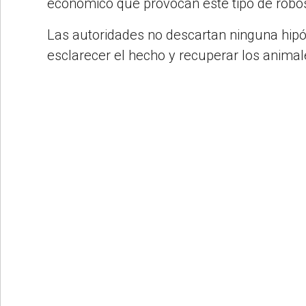
económico que provocan este tipo de robo
Las autoridades no descartan ninguna hipó
esclarecer el hecho y recuperar los animal