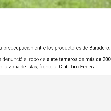
a preocupación entre los productores de
Baradero.
s denunció el robo de
siete terneros
de
más de 200 
n la
zona de islas
, frente al
Club Tiro Federal.