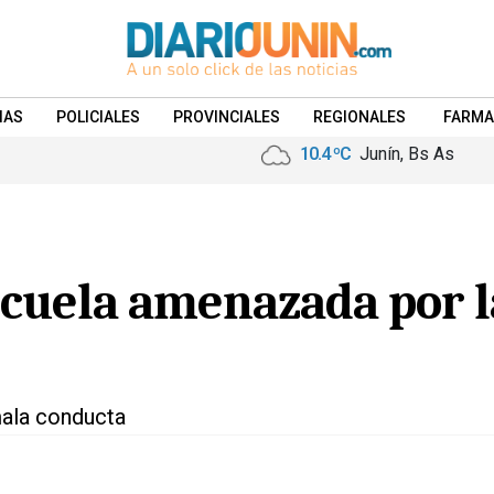
IAS
POLICIALES
PROVINCIALES
REGIONALES
FARMA
10.4 ºC
Junín, Bs As
scuela amenazada por 
mala conducta