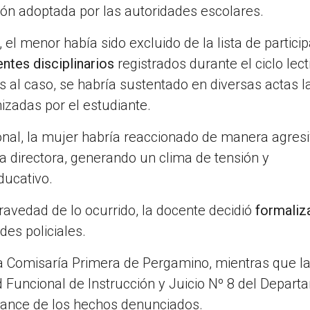
ión adoptada por las autoridades escolares.
el menor había sido excluido de la lista de partici
ntes disciplinarios
registrados durante el ciclo lect
 al caso, se habría sustentado en diversas actas 
izadas por el estudiante.
ional, la mujer habría reaccionado de manera agresi
a directora, generando un clima de tensión y
ducativo.
gravedad de lo ocurrido, la docente decidió
formaliza
des policiales.
a Comisaría Primera de Pergamino, mientras que l
 Funcional de Instrucción y Juicio Nº 8 del Depar
lcance de los hechos denunciados.