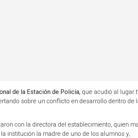
nal de la Estación de Policía,
que acudió al lugar 
tando sobre un conflicto en desarrollo dentro de 
taron con la directora del establecimiento, quien m
a institución la madre de uno de los alumnos y,