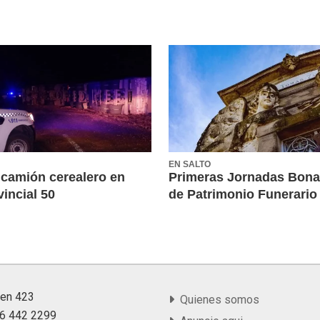
EN SALTO
 camión cerealero en
Primeras Jornadas Bon
incial 50
de Patrimonio Funerario
yen 423
Quienes somos
36 442 2299