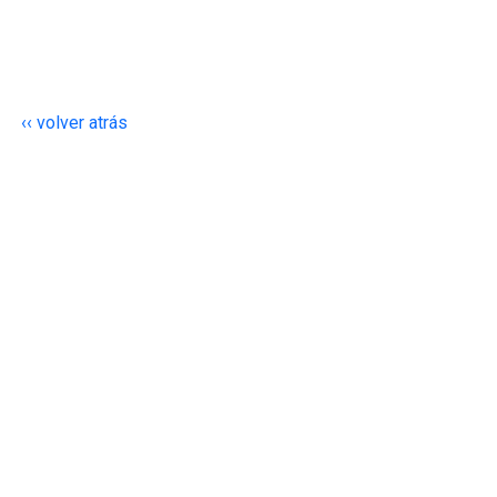
‹‹ volver atrás