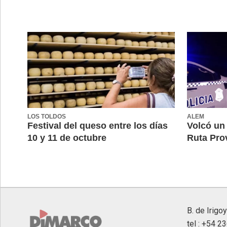
LOS TOLDOS
ALEM
Festival del queso entre los días
Volcó un
10 y 11 de octubre
Ruta Prov
B. de Irigo
tel : +54 2