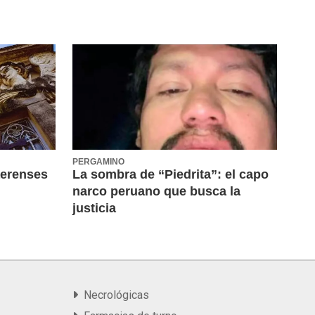
PERGAMINO
aerenses
La sombra de “Piedrita”: el capo
narco peruano que busca la
justicia
Necrológicas