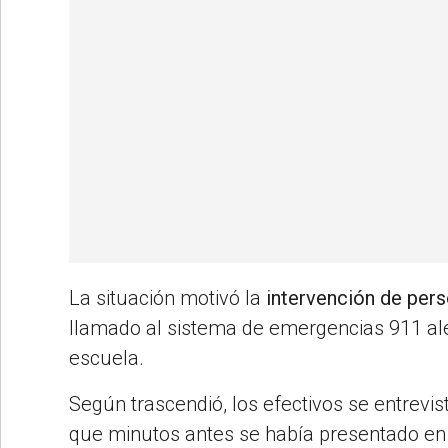
La situación motivó la
intervención de perso
llamado al sistema de emergencias 911 aler
escuela.
Según trascendió, los efectivos se entrevis
que minutos antes se había presentado en l