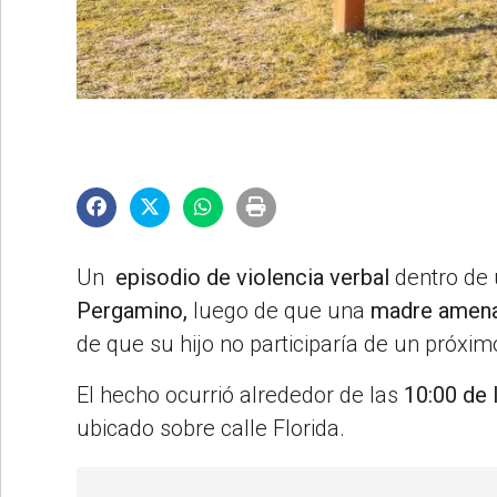
©2007/2026
Un
episodio de violencia verbal
dentro de
Pergamino,
luego de que una
madre
amena
de que su hijo no participaría de un próxi
El hecho ocurrió alrededor de las
10:00 de 
ubicado sobre calle Florida.