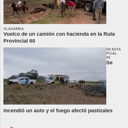
OLAVARRÍA
Vuelco de un camión con hacienda en la Ruta
Provincial 60
EN RUTA
PCIAL.
65
Se
incendió un auto y el fuego afectó pastizales