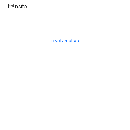
tránsito.
‹‹ volver atrás