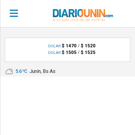
•
DEPORTES
$ 1470
/
$ 1520
DOLAR
$ 1505
/
$ 1525
DOLAR
•
LOCALES
5.6 ºC
Junín, Bs As
•
NACIONALES
•
NOTICIAS
VARIAS
•
POLICIALES
•