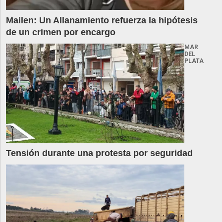
Mailen: Un Allanamiento refuerza la hipótesis
de un crimen por encargo
MAR
DEL
PLATA
Tensión durante una protesta por seguridad